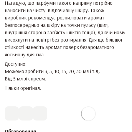
Нагадую, що парфуми такого напряму потрібно
наносити на чисту, відпочившу шкіру. Також
виробник рекомендує розпилювати аромат
безпосередньо на шкіру на точки пульсу (шия,
внутрішня сторона зап'ясть і ліктів тощо), даючи йому
висохнути на повітрі без розтирання. Для ще більшої
стійкості нанесіть аромат поверх безароматного
лосьйону для тіла.
Доступно:
Можемо зробити 3, 5, 10, 15, 20, 30 мл і т.д.
Від 5 мл зі спреєм.
Тільки оригінал.
Обговорення