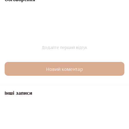
Додайте перший відгук
Новий коментар
Інші записи