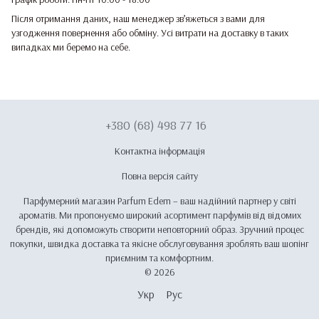
Після отримання даних, наш менеджер зв’яжеться з вами для
узгодження повернення або обміну. Усі витрати на доставку в таких
випадках ми беремо на себе.
+380 (68) 498 77 16
Контактна інформація
Повна версія сайту
Парфумерний магазин Parfum Edem – ваш надійний партнер у світі
ароматів. Ми пропонуємо широкий асортимент парфумів від відомих
брендів, які допоможуть створити неповторний образ. Зручний процес
покупки, швидка доставка та якісне обслуговування зроблять ваш шопінг
приємним та комфортним.
© 2026
Укр
Рус