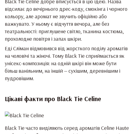
Black Tie Celine добре вписується в цю ідею. Назва
відсилає до вечірнього дрес-коду, смокінга і чорного
кольору, але аромат не звучить офіційно або
важкувато. У ньому є відчуття вечора, але без
театральності: приглушене світло, тканина костюма,
прохолодне повітря і запах шкіри.
Еді Сліман відмовився від жорсткого поділу ароматів
на чоловічі та жіночі. Тому Black Tie сприймається як
унісекс-композиція: на одній шкірі він може бути
більш ванільним, на іншій — сухішим, деревнішим і
пудровішим.
Цікаві факти про Black Tie Celine
Black Tie часто виділяють серед ароматів Celine Haute