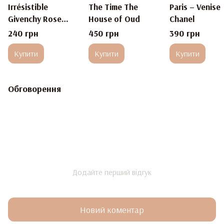
Irrésistible
The Time The
Paris – Venise
Givenchy Rose
House of Oud
Chanel
Velvet
240 грн
450 грн
390 грн
Купити
Купити
Купити
Обговорення
Додайте перший відгук
Новий коментар