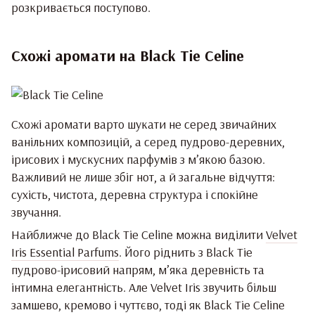
розкривається поступово.
Схожі аромати на Black Tie Celine
Схожі аромати варто шукати не серед звичайних
ванільних композицій, а серед пудрово-деревних,
ірисових і мускусних парфумів з м’якою базою.
Важливий не лише збіг нот, а й загальне відчуття:
сухість, чистота, деревна структура і спокійне
звучання.
Найближче до Black Tie Celine можна виділити
Velvet
Iris Essential Parfums
. Його ріднить з Black Tie
пудрово-ірисовий напрям, м’яка деревність та
інтимна елегантність. Але Velvet Iris звучить більш
замшево, кремово і чуттєво, тоді як Black Tie Celine