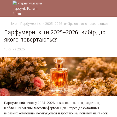
Блог
Парфумерні хіти 2025–2026: вибір, до якого повертаються
Парфумерні хіти 2025–2026: вибір, до
якого повертаються
13 січня 2026
Парфумерний ринок у 2025–2026 роках остаточно відходить від
шаблонних рішень і масових формул. Цей інтерес до складних і
виразних композицій перегукується зі зростаючим попитом на глибокі