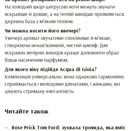
На холодній шкірі цитрусові ноти можуть звучати
яскравіше й довше, а на теплій швидше проявляється
деревна база з м’яким теплом.
Чи можна носити його ввечері?
Увечері аромат звучатиме спокійніше й м’якше,
створюючи ненав’язливий, чистий шлейф. Для
яскравих вечірніх виходів краще доповнити образ
більш насиченим парфумом.
Для якого віку підійде Acqua di Gioia?
Композиція універсальна: вона однаково гармонійно
сприймається і молодими дівчатами, і жінками, які
цінують стриману елегантність.
Читайте також
Rose Prick Tom Ford: зухвала троянда, яка вміє