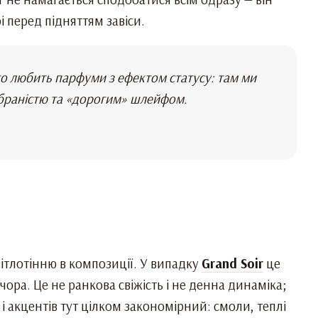
і перед підняттям завіси.
хто любить парфуми з ефектом статусу: там ми
зібраністю та «дорогим» шлейфом.
світлотінню в композиції. У випадку
Grand Soir
це
ечора. Це не ранкова свіжість і не денна динаміка;
 і акцентів тут цілком закономірний: смоли, теплі