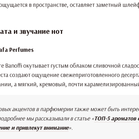
ощущается в пространстве, оставляет заметный шлейф
ата и звучание нот
ire Banoffi окутывает густым облаком сливочной сладо
еста создают ощущение свежеприготовленного десерта
нии, а мягкий, кремовый, почти карамелизированны
вых акцентов в парфюмерии также может быть интерес
одробнее мы рассказывали в статье «
ТОП-5 ароматов 
ние и привлекут внимание
».