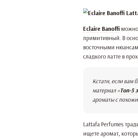
Eclaire Banoffi
можно 
примитивный. В осно
восточными нюансами
сладкого латте в про
Кстати, если вам 
материал «
Топ-5 
ароматы с похожи
Lattafa Perfumes тра
ищете аромат, которы