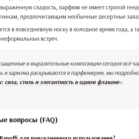
 выраженную сладость, парфюм не имеет строгой генд
жчинам, предпочитающим необычные десертные запа
тся в повседневную носку в холодное время года, а 
 неформальных встреч.
асыщенные и выразительные композиции сегодня всё чащ
иль и харизма раскрываются в парфюмерии, мы подробно
 сила, стиль и элегантность в одном флаконе
».
ые вопросы (FAQ)
 Banoffi для повседневного использования?