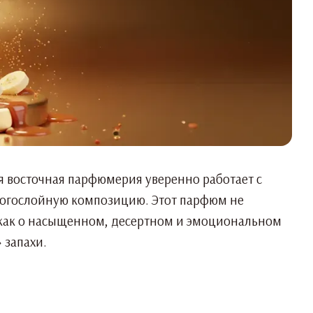
нная восточная парфюмерия уверенно работает с
ногослойную композицию. Этот парфюм не
е как о насыщенном, десертном и эмоциональном
 запахи.