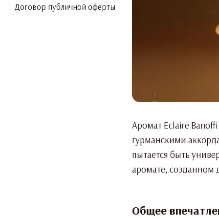
Договор публичной оферты
Аромат Eclaire Banof
гурманскими аккорда
пытается быть униве
аромате, созданном д
Общее впечатле