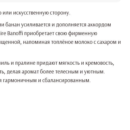
ю или искусственную сторону.
ии банан усиливается и дополняется аккордом
ire Banoffi приобретает свою фирменную
сыщенной, напоминая топлёное молоко с сахаром и
иль и пралине придают мягкость и кремовость,
ть, делая аромат более телесным и уютным.
ётся гармоничным и сбалансированным.