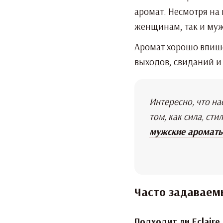
аромат. Несмотря на
женщинам, так и му
Аромат хорошо впише
выходов, свиданий и
Интересно, что н
том, как сила, ст
мужские ароматы:
Часто задаваем
Подходит ли Eclaire