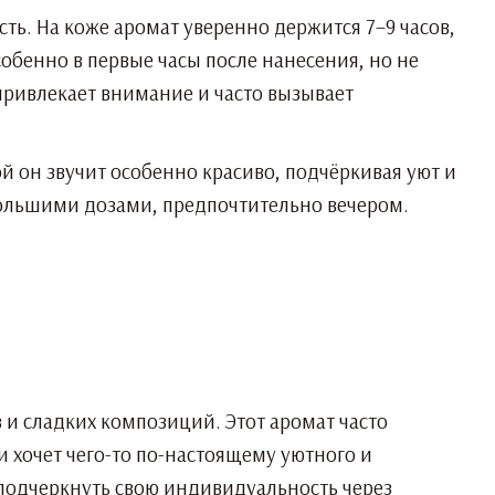
ость. На коже аромат уверенно держится 7–9 часов,
бенно в первые часы после нанесения, но не
 привлекает внимание и часто вызывает
й он звучит особенно красиво, подчёркивая уют и
ебольшими дозами, предпочтительно вечером.
в и сладких композиций. Этот аромат часто
и хочет чего-то по-настоящему уютного и
 подчеркнуть свою индивидуальность через