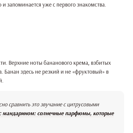
 и запоминается уже с первого знакомства.
сти. Верхние ноты бананового крема, взбитых
. Банан здесь не резкий и не «фруктовый» в
й.
но сравнить это звучание с цитрусовыми
с мандарином: солнечные парфюмы, которые