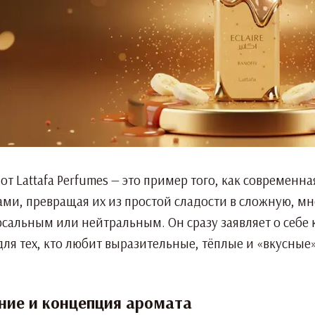
fi от Lattafa Perfumes — это пример того, как совреме
ми, превращая их из простой сладости в сложную, м
рсальным или нейтральным. Он сразу заявляет о себ
ля тех, кто любит выразительные, тёплые и «вкусные»
ние и концепция аромата