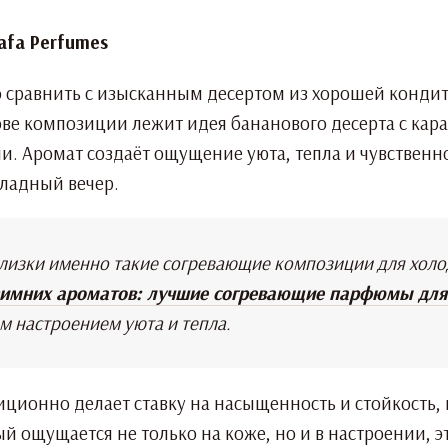
сравнить с изысканным десертом из хорошей кондите
ве композиции лежит идея бананового десерта с ка
. Аромат создаёт ощущение уюта, тепла и чувственно
хладный вечер.
близки именно такие согревающие композиции для холо
зимних ароматов: лучшие согревающие парфюмы для
м настроением уюта и тепла.
диционно делает ставку на насыщенность и стойкость, и
й ощущается не только на коже, но и в настроении, эт