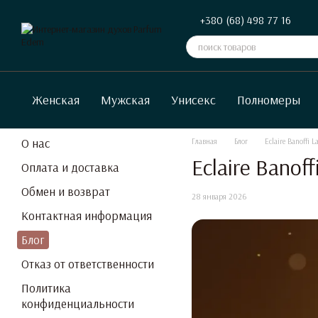
Перейти к основному контенту
+380 (68) 498 77 16
Женская
Мужская
Унисекс
Полномеры
О нас
Главная
Блог
Eclaire Banoffi
Eclaire Banof
Оплата и доставка
Обмен и возврат
28 января 2026
Контактная информация
Блог
Отказ от ответственности
Политика
конфиденциальности