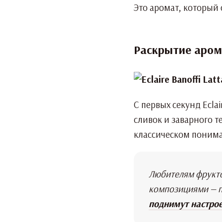
Это аромат, который 
Раскрытие аром
С первых секунд Ecla
сливок и заварного т
классическом понима
Любителям фрукто
композициями — п
поднимут настрое