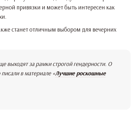
ерной привязки и может быть интересен как
хи.
также станет отличным выбором для вечерних
е выходят за рамки строгой гендерности. О
 писали в материале «
Лучшие роскошные