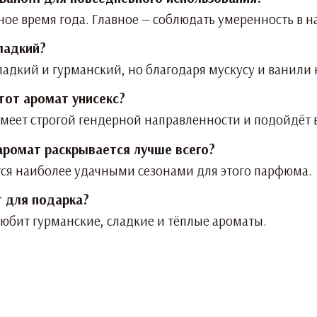
ное время года. Главное — соблюдать умеренность в н
ладкий?
адкий и гурманский, но благодаря мускусу и ванили 
тот аромат унисекс?
не имеет строгой гендерной направленности и подойдё
 аромат раскрывается лучше всего?
тся наиболее удачными сезонами для этого парфюма.
 для подарка?
любит гурманские, сладкие и тёплые ароматы.