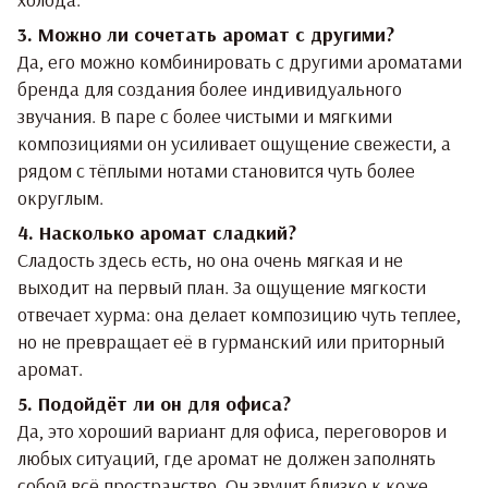
3. Можно ли сочетать аромат с другими?
Да, его можно комбинировать с другими ароматами
бренда для создания более индивидуального
звучания. В паре с более чистыми и мягкими
композициями он усиливает ощущение свежести, а
рядом с тёплыми нотами становится чуть более
округлым.
4. Насколько аромат сладкий?
Сладость здесь есть, но она очень мягкая и не
выходит на первый план. За ощущение мягкости
отвечает хурма: она делает композицию чуть теплее,
но не превращает её в гурманский или приторный
аромат.
5. Подойдёт ли он для офиса?
Да, это хороший вариант для офиса, переговоров и
любых ситуаций, где аромат не должен заполнять
собой всё пространство. Он звучит близко к коже,