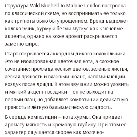
Структура
Wild Bluebell Jo Malone London
построена
по классической схеме, но воспринимать её только
как три ноты было бы упрощением. Бренд выделяет
колокольчик, хурму и белый мускус как ключевые
акценты, однако на коже аромат раскрывается
заметно шире.
Старт открывается аккордом дикого колокольчика.
Это не изолированная цветочная нота, а сложное
сочетание: прохлада лесных цветов, зелёные листья,
лёгкая пряность и влажный нюанс, напоминающий
воздух после дождя. В этом звучании можно уловить
и мягкий акцент гвоздики — он не выходит на
первый план, но добавляет композиции деликатную
пряность и лёгкую бальзамическую сладость.
В сердце композиции — нота хурмы. Она придаёт
аромату мягкость и кремовую глубину. При этом её
характер ощущается скорее как молочно-