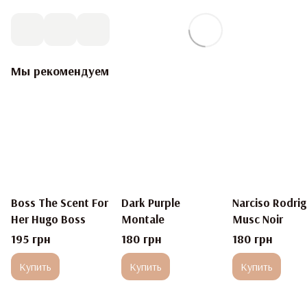
Мы рекомендуем
Boss The Scent For
Dark Purple
Narciso Rodri
Her Hugo Boss
Montale
Musc Noir
195 грн
180 грн
180 грн
Купить
Купить
Купить