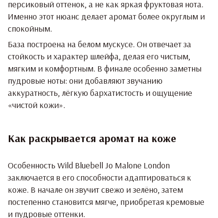
персиковый оттенок, а не как яркая фруктовая нота.
Именно этот нюанс делает аромат более округлым и
спокойным.
База построена на белом мускусе. Он отвечает за
стойкость и характер шлейфа, делая его чистым,
мягким и комфортным. В финале особенно заметны
пудровые ноты: они добавляют звучанию
аккуратность, лёгкую бархатистость и ощущение
«чистой кожи».
Как раскрывается аромат на коже
Особенность Wild Bluebell Jo Malone London
заключается в его способности адаптироваться к
коже. В начале он звучит свежо и зелёно, затем
постепенно становится мягче, приобретая кремовые
и пудровые оттенки.