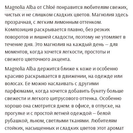
Magnolia Alba
от Chloé понравится любителям свежих,
чистых и не слишком сладких цветов. Магнолия здесь
прозрачная, с легким лимонным оттенком.
Композиция раскрывается плавно, без резких
поворотов и лишней сладости, поэтому не утомляет в
течение дня. Это магнолия на каждый день — для
моментов, когда хочется легкости, простоты и
свежего цветочного акцента.
Magnolia Alba держится ближе к коже и особенно
красиво раскрывается в движении, на одежде или
волосах. Ее можно наслаивать с другими
парфюмами, когда хочется добавить букету больше
свежести и легкого цитрусового оттенка. Особенно
хорошо она смотрится днем: в офисе, в отпуске, на
прогулке и с простой летней одеждой — белой
рубашкой, льном, светлыми тканями. Любителям
стойких, насыщенных и сладких цветов этот аромат