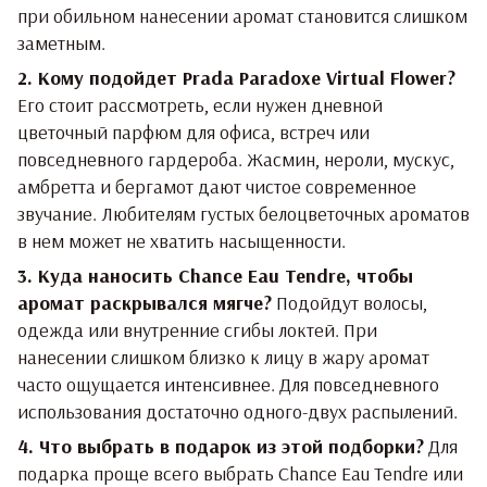
при обильном нанесении аромат становится слишком
заметным.
2. Кому подойдет Prada Paradoxe Virtual Flower?
Его стоит рассмотреть, если нужен дневной
цветочный парфюм для офиса, встреч или
повседневного гардероба. Жасмин, нероли, мускус,
амбретта и бергамот дают чистое современное
звучание. Любителям густых белоцветочных ароматов
в нем может не хватить насыщенности.
3. Куда наносить Chance Eau Tendre, чтобы
аромат раскрывался мягче?
Подойдут волосы,
одежда или внутренние сгибы локтей. При
нанесении слишком близко к лицу в жару аромат
часто ощущается интенсивнее. Для повседневного
использования достаточно одного-двух распылений.
4. Что выбрать в подарок из этой подборки?
Для
подарка проще всего выбрать Chance Eau Tendre или