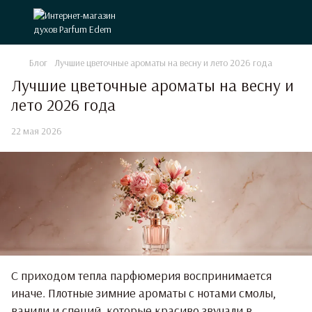
Блог
Лучшие цветочные ароматы на весну и лето 2026 года
Лучшие цветочные ароматы на весну и
лето 2026 года
22 мая 2026
С приходом тепла парфюмерия воспринимается
иначе. Плотные зимние ароматы с нотами смолы,
ванили и специй, которые красиво звучали в