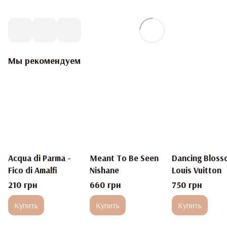
Мы рекомендуем
Acqua di Parma -
Meant To Be Seen
Dancing Bloss
Fico di Amalfi
Nishane
Louis Vuitton
210 грн
660 грн
750 грн
Купить
Купить
Купить