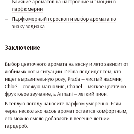
Влияние ароматов на настроение и эмоции в
парфюмерии
Парфюмерный гороскоп и выбор аромата по
знаку зодиака
Заключение
Выбор цветочного аромата на весну и лето зависит от
любимых нот и ситуации. Delina подойдет тем, кто
ищет выразительную розу, Prada — чистый жасмин,
Chloé — свежую магнолию, Chanel — мягкое цветочно-
фруктовое звучание, а Armani — легкий пион.
В теплую погоду наносите парфюм умеренно. Если
через несколько часов аромат остается комфортным,
его можно смело добавлять в весенне-летний
гардероб.