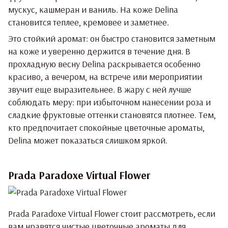
мускус, кашмеран и ваниль. На коже Delina
становится теплее, кремовее и заметнее.
Это стойкий аромат: он быстро становится заметным
на коже и уверенно держится в течение дня. В
прохладную весну Delina раскрывается особенно
красиво, а вечером, на встрече или мероприятии
звучит еще выразительнее. В жару с ней лучше
соблюдать меру: при избыточном нанесении роза и
сладкие фруктовые оттенки становятся плотнее. Тем,
кто предпочитает спокойные цветочные ароматы,
Delina может показаться слишком яркой.
Prada Paradoxe Virtual Flower
Prada Paradoxe Virtual Flower
стоит рассмотреть, если
вам нравятся чистые цветочные ароматы для