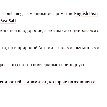
ce combining — смешивания ароматов.
English Pear
Sea Salt
.
ость и плодородие, а её запах ассоциировался с
итса, но и природой Англии — садами, окутанными
древесных нот он подчёркивает природную
енитостей — ароматах, которые вдохновляют