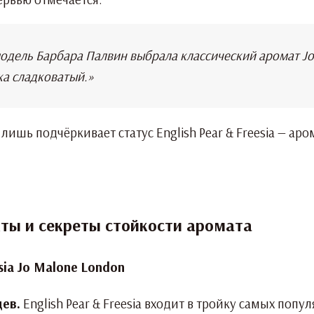
одель Барбара Палвин выбрала классический аромат Jo M
ка сладковатый.»
лишь подчёркивает статус English Pear & Freesia — а
ты и секреты стойкости аромата
ев.
English Pear & Freesia входит в тройку самых попу