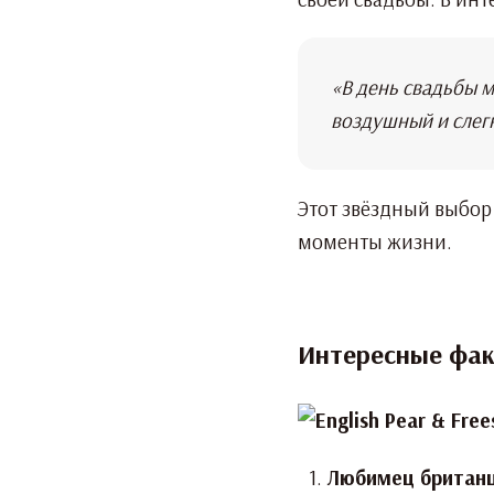
«В день свадьбы м
воздушный и слег
Этот звёздный выбор 
моменты жизни.
Интересные фак
Любимец британц