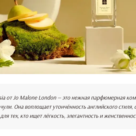
eesia от Jo Malone London — это нежная парфюмерная к
чули. Она воплощает утончённость английского стиля,
ля тех, кто ищет лёгкость, элегантность и женственнос