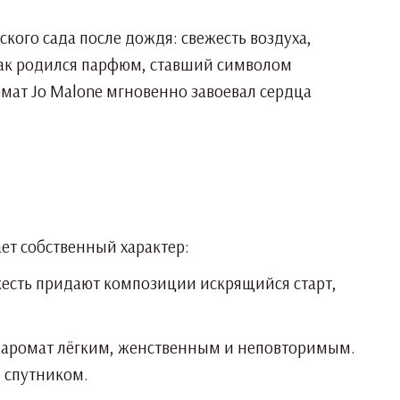
кого сада после дождя: свежесть воздуха,
 Так родился парфюм, ставший символом
мат Jo Malone мгновенно завоевал сердца
ет собственный характер:
жесть придают композиции искрящийся старт,
я аромат лёгким, женственным и неповторимым.
м спутником.