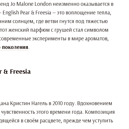
ренд Jo Malone London неизменно оказывается в
glish Pear & Freesia — это воплощение тепла,
нним солнцем, где ветви гнутся под тяжестью
 Этот женский парфюм с грушей стал символом
 современные эксперименты в мире ароматов,
о поколения
.
 & Freesia
ана Кристин Нагель в 2010 году. Вдохновением
и чувственность этого времени года. Композиция
ящейся в своём расцвете, прежде чем уступить