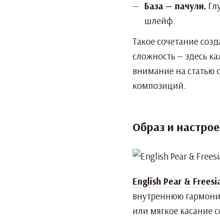
База — пачули.
Глу
шлейф.
Такое сочетание созд
сложность — здесь к
внимание на статью 
композиций.
Образ и настрое
English Pear & Freesi
внутреннюю гармонию
или мягкое касание с