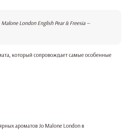
alone London English Pear & Freesia —
ромата, который сопровождает самые особенные
лярных ароматов Jo Malone London в