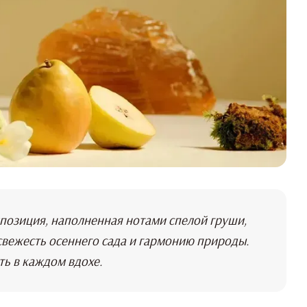
омпозиция, наполненная нотами спелой груши,
 свежесть осеннего сада и гармонию природы.
ть в каждом вдохе.