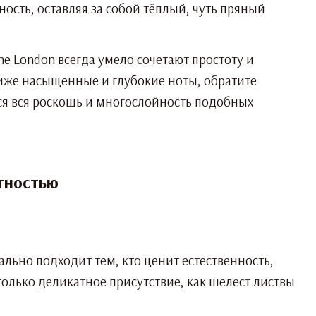
ность, оставляя за собой тёплый, чуть пряный
ne London всегда умело сочетают простоту и
лиже насыщенные и глубокие ноты, обратите
тся вся роскошь и многослойность подобных
нтностью
ально подходит тем, кто ценит естественность,
олько деликатное присутствие, как шелест листвы