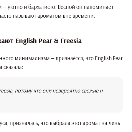
м — уютно и бархатисто. Весной он напоминает
 часто называют ароматом вне времени.
ают English Pear & Freesia
енного минимализма — признаётся, что English Pear
 сказала:
Freesia, потому что они невероятно свежие и
оуса, призналась, что выбрала этот аромат на день