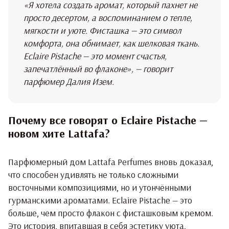
«Я хотела создать аромат, который пахнет не
просто десертом, а воспоминанием о тепле,
мягкости и уюте. Фисташка — это символ
комфорта, она обнимает, как шелковая ткань.
Eclaire Pistache — это момент счастья,
запечатлённый во флаконе», — говорит
парфюмер Далия Изем.
Почему все говорят о Eclaire Pistache —
новом хите Lattafa?
Парфюмерный дом Lattafa Perfumes вновь доказал,
что способен удивлять не только сложными
восточными композициями, но и утончёнными
гурманскими ароматами. Eclaire Pistache — это
больше, чем просто флакон с фисташковым кремом.
Это история, впитавшая в себя эстетику уюта,