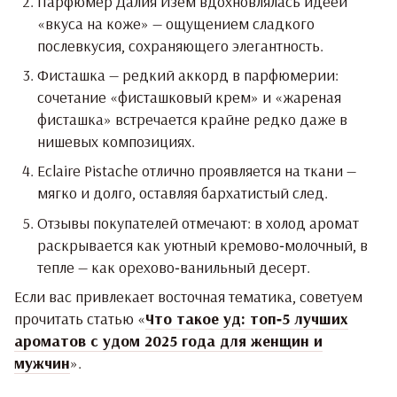
Парфюмер Далия Изем вдохновлялась идеей
«вкуса на коже» — ощущением сладкого
послевкусия, сохраняющего элегантность.
Фисташка — редкий аккорд в парфюмерии:
сочетание «фисташковый крем» и «жареная
фисташка» встречается крайне редко даже в
нишевых композициях.
Eclaire Pistache отлично проявляется на ткани —
мягко и долго, оставляя бархатистый след.
Отзывы покупателей отмечают: в холод аромат
раскрывается как уютный кремово‑молочный, в
тепле — как орехово‑ванильный десерт.
Если вас привлекает восточная тематика, советуем
прочитать статью «
Что такое уд: топ‑5 лучших
ароматов с удом 2025 года для женщин и
мужчин
».