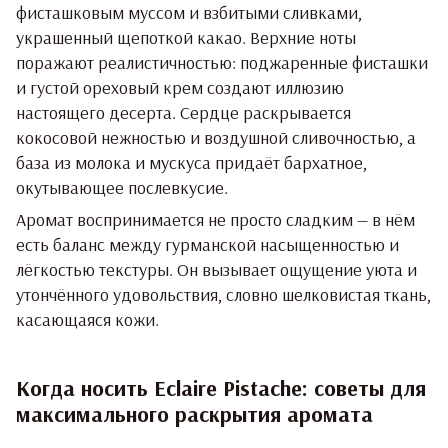
фисташковым муссом и взбитыми сливками,
украшенный щепоткой какао. Верхние ноты
поражают реалистичностью: поджаренные фисташки
и густой ореховый крем создают иллюзию
настоящего десерта. Сердце раскрывается
кокосовой нежностью и воздушной сливочностью, а
база из молока и мускуса придаёт бархатное,
окутывающее послевкусие.
Аромат воспринимается не просто сладким — в нём
есть баланс между гурманской насыщенностью и
лёгкостью текстуры. Он вызывает ощущение уюта и
утончённого удовольствия, словно шелковистая ткань,
касающаяся кожи.
Когда носить Eclaire Pistache: советы для
максимального раскрытия аромата