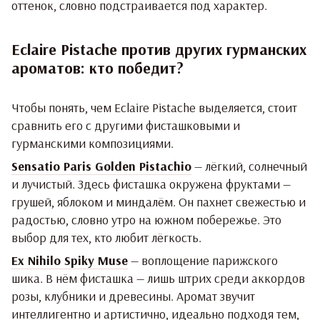
оттенок, словно подстраивается под характер.
Eclaire Pistache против других гурманских
ароматов: кто победит?
Чтобы понять, чем Eclaire Pistache выделяется, стоит
сравнить его с другими фисташковыми и
гурманскими композициями.
Sensatio Paris Golden Pistachio
— лёгкий, солнечный
и лучистый. Здесь фисташка окружена фруктами —
грушей, яблоком и миндалём. Он пахнет свежестью и
радостью, словно утро на южном побережье. Это
выбор для тех, кто любит лёгкость.
Ex Nihilo Spiky Muse
— воплощение парижского
шика. В нём фисташка — лишь штрих среди аккордов
розы, клубники и древесины. Аромат звучит
интеллигентно и артистично, идеально подходя тем,