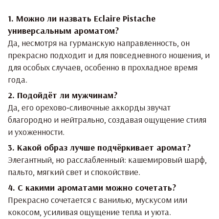
1. Можно ли назвать Eclaire Pistache
универсальным ароматом?
Да, несмотря на гурманскую направленность, он
прекрасно подходит и для повседневного ношения, и
для особых случаев, особенно в прохладное время
года.
2. Подойдёт ли мужчинам?
Да, его орехово‑сливочные аккорды звучат
благородно и нейтрально, создавая ощущение стиля
и ухоженности.
3. Какой образ лучше подчёркивает аромат?
Элегантный, но расслабленный: кашемировый шарф,
пальто, мягкий свет и спокойствие.
4. С какими ароматами можно сочетать?
Прекрасно сочетается с ванилью, мускусом или
кокосом, усиливая ощущение тепла и уюта.