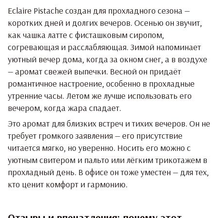
Eclaire Pistache создан для прохладного сезона —
коротких дней и долгих вечеров. Осенью он звучит,
как чашка латте с фисташковым сиропом,
согревающая и расслабляющая. Зимой напоминает
уютный вечер дома, когда за окном снег, а в воздухе
— аромат свежей выпечки. Весной он придаёт
романтичное настроение, особенно в прохладные
утренние часы. Летом же лучше использовать его
вечером, когда жара спадает.
Это аромат для близких встреч и тихих вечеров. Он не
требует громкого заявления — его присутствие
читается мягко, но уверенно. Носить его можно с
уютным свитером и пальто или лёгким трикотажем в
прохладный день. В офисе он тоже уместен — для тех,
кто ценит комфорт и гармонию.
Отзывы и впечатления: почему этот