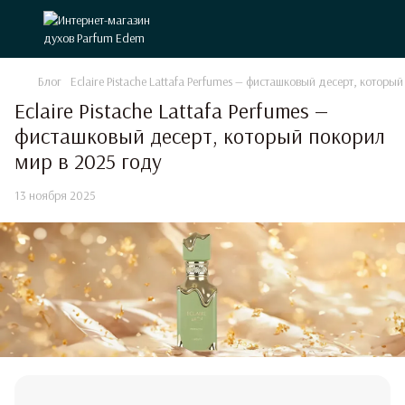
Блог
Eclaire Pistache Lattafa Perfumes — фисташковый десерт, которы
Eclaire Pistache Lattafa Perfumes —
фисташковый десерт, который покорил
мир в 2025 году
13 ноября 2025