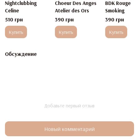
Nightclubbing
Choeur Des Anges
BDK Rouge
Celine
Atelier des Ors
Smoking
510 грн
390 грн
390 грн
Купить
Купить
Купить
Обсуждение
Добавьте первый отзыв
Новый комментарий