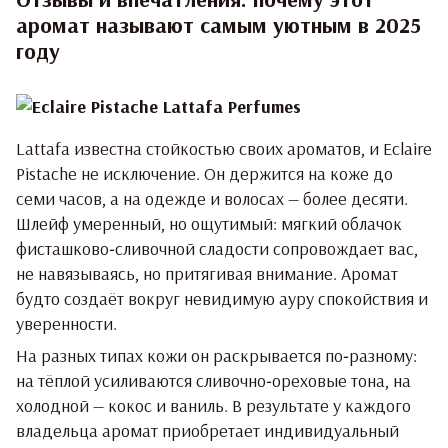
аромат называют самым уютным в 2025
году
Lattafa известна стойкостью своих ароматов, и Eclaire
Pistache не исключение. Он держится на коже до
семи часов, а на одежде и волосах — более десяти.
Шлейф умеренный, но ощутимый: мягкий облачок
фисташково‑сливочной сладости сопровождает вас,
не навязываясь, но притягивая внимание. Аромат
будто создаёт вокруг невидимую ауру спокойствия и
уверенности.
На разных типах кожи он раскрывается по‑разному:
на тёплой усиливаются сливочно‑ореховые тона, на
холодной — кокос и ваниль. В результате у каждого
владельца аромат приобретает индивидуальный