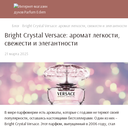
Блог
Bright Crystal Versace: аромат легкости, свежести и элегантности
Bright Crystal Versace: аромат легкости,
свежести и элегантности
21 марта 2025
В мире парфюмерии есть ароматы, которые с годами не теряют своей
популярности, оставаясь настоящими бестселлерами. Один из них –
Bright Crystal Versace. Этот парфюм, выпущенный в 2006 году, стал