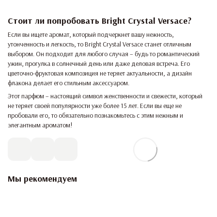
Стоит ли попробовать Bright Crystal Versace?
Если вы ищете аромат, который подчеркнет вашу нежность,
утонченность и легкость, то Bright Crystal Versace станет отличным
выбором. Он подходит для любого случая – будь то романтический
ужин, прогулка в солнечный день или даже деловая встреча. Его
цветочно-фруктовая композиция не теряет актуальности, а дизайн
флакона делает его стильным аксессуаром.
Этот парфюм – настоящий символ женственности и свежести, который
не теряет своей популярности уже более 15 лет. Если вы еще не
пробовали его, то обязательно познакомьтесь с этим нежным и
элегантным ароматом!
Мы рекомендуем