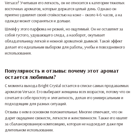
Versace? Учитывая его легкость, он не относится к категории тяжелых
восточных ароматов, которые держатся целый день. Однако он
приятно удивляет своей стойкостью на коже – около 4-6 часов, а на
одежде может сохраняться и дольше.
Шлейф у этого парфюма не резкий, но ощутимый. Он не оставляет за
собой густого, удушающего следа, а наоборот, окутывает
обладательницу легкой и нежной ароматной дымкой. Такой эффект
делает его идеальным выбором для работы, учебы и повседневного
использования.
Популярность и отзывы: почему этот аромат
остается любимым?
С момента выхода Bright Crystal остается в списке самых продаваемых
ароматов Versace. Его выбирают женщины всех возрастов, потому что он
сочетает в себе простоту и элегантность, делая его универсальным и
подходящим для разных ситуаций.
Отзывы о нем в основном положительные. Многие отмечают, что он
дарит ощущение свежести, легкости и женственности. Также его хвалят
за сбалансированную композицию, которая не надоедает даже при
длительном использовании.