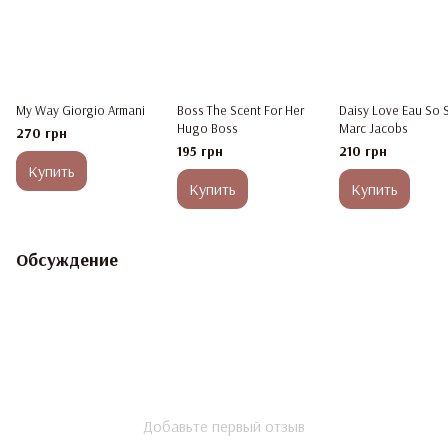
My Way Giorgio Armani
Boss The Scent For Her
Daisy Love Eau So 
Hugo Boss
Marc Jacobs
270 грн
195 грн
210 грн
Купить
Купить
Купить
Обсуждение
Добавьте первый отзыв