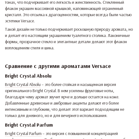
тонах, что подчеркивает его легкость и женственность. Стеклянный
флакон украшен массивной крышкой, напоминающей ограненный
кристалл. Это отсылка к драгоценностям, которые всегда были частью
эстетики Versace.
Такой дизайн не только подчеркивает роскошную природу аромата, но
и делает его настоящим украшением туалетного столика. Лаконичные
формы, прозрачное стекло и элегантные детали делают этот флакон
воплощением стиля и шика.
Сравнение с другими ароматами Versace
Bright Crystal Absolu
Bright Crystal Absolu
– это более стойкая и насыщенная версия
оригинального Bright Crystal. В нем усилены фруктовые ноты,
благодаря чему аромат звучит ярче и дольше остается на коже.
Добавленные древесные и амбровые акценты делают его более
интенсивным и глубоким, что делает этот вариант подходящим не
только для дневного, но и для вечернего использования.
Bright Crystal Parfum
Bright Crystal Parfum
– это версия с повышенной концентрацией