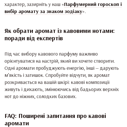
характер, зазирніть у наш «
Парфумерний гороскоп і
вибір аромату за знаком зодіаку
».
Як обрати аромат із кавовими нотами:
поради від експертів
Під час вибору кавового парфуму важливо
орієнтуватися на настрій, який ви хочете створити.
Одні аромати пробуджують енергію, інші — дарують
м’якість і затишок. Спробуйте відчути, як аромат
розкривається на вашій шкірі: кавові композиції
живуть і дихають, змінюючись від бадьорих верхніх
нот до ніжних, солодких базових.
FAQ: Поширені запитання про кавові
аромати