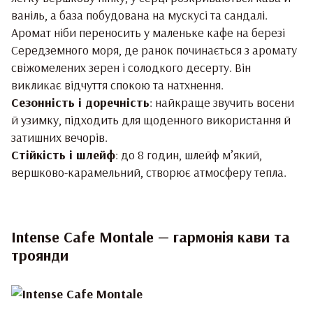
ваніль, а база побудована на мускусі та сандалі.
Аромат ніби переносить у маленьке кафе на березі
Середземного моря, де ранок починається з аромату
свіжомелених зерен і солодкого десерту. Він
викликає відчуття спокою та натхнення.
Сезонність і доречність
: найкраще звучить восени
й узимку, підходить для щоденного використання й
затишних вечорів.
Стійкість і шлейф
: до 8 годин, шлейф м’який,
вершково-карамельний, створює атмосферу тепла.
Intense Cafe Montale — гармонія кави та
троянди