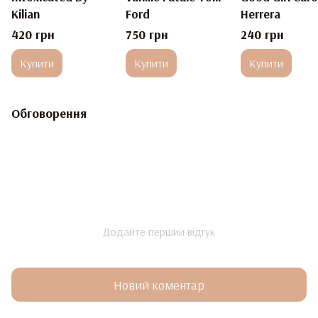
Kilian
Ford
Herrera
420 грн
750 грн
240 грн
Купити
Купити
Купити
Обговорення
Додайте перший відгук
Новий коментар