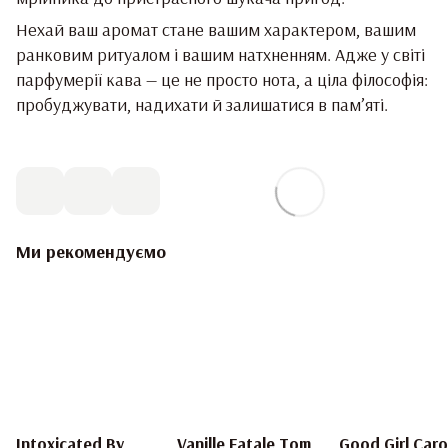
Нехай ваш аромат стане вашим характером, вашим
ранковим ритуалом і вашим натхненням. Адже у світі
парфумерії кава — це не просто нота, а ціла філософія:
пробуджувати, надихати й залишатися в пам’яті.
Ми рекомендуємо
Intoxicated By
Vanille Fatale Tom
Good Girl Caro