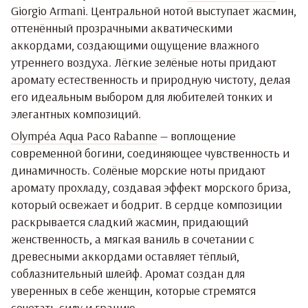
Giorgio Armani
. Центральной нотой выступает жасмин,
оттенённый прозрачными акватическими
аккордами, создающими ощущение влажного
утреннего воздуха. Лёгкие зелёные ноты придают
аромату естественность и природную чистоту, делая
его идеальным выбором для любителей тонких и
элегантных композиций.
Olympéa Aqua Paco Rabanne
— воплощение
современной богини, соединяющее чувственность и
динамичность. Солёные морские ноты придают
аромату прохладу, создавая эффект морского бриза,
который освежает и бодрит. В сердце композиции
раскрывается сладкий жасмин, придающий
женственность, а мягкая ваниль в сочетании с
древесными аккордами оставляет тёплый,
соблазнительный шлейф. Аромат создан для
уверенных в себе женщин, которые стремятся
сочетать силу и грацию.