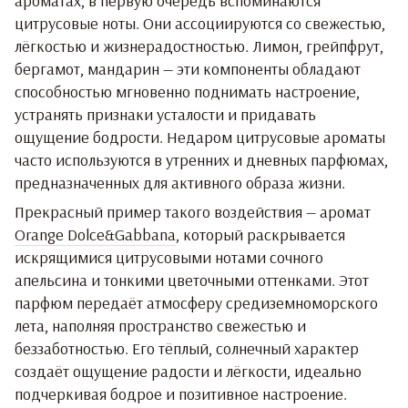
ароматах, в первую очередь вспоминаются
цитрусовые ноты. Они ассоциируются со свежестью,
лёгкостью и жизнерадостностью. Лимон, грейпфрут,
бергамот, мандарин — эти компоненты обладают
способностью мгновенно поднимать настроение,
устранять признаки усталости и придавать
ощущение бодрости. Недаром цитрусовые ароматы
часто используются в утренних и дневных парфюмах,
предназначенных для активного образа жизни.
Прекрасный пример такого воздействия — аромат
Orange Dolce&Gabbana
, который раскрывается
искрящимися цитрусовыми нотами сочного
апельсина и тонкими цветочными оттенками. Этот
парфюм передаёт атмосферу средиземноморского
лета, наполняя пространство свежестью и
беззаботностью. Его тёплый, солнечный характер
создаёт ощущение радости и лёгкости, идеально
подчеркивая бодрое и позитивное настроение.