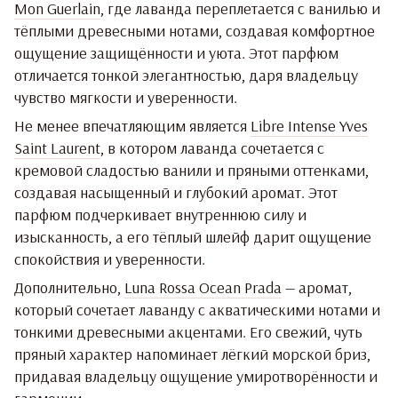
Mon Guerlain
, где лаванда переплетается с ванилью и
тёплыми древесными нотами, создавая комфортное
ощущение защищённости и уюта. Этот парфюм
отличается тонкой элегантностью, даря владельцу
чувство мягкости и уверенности.
Не менее впечатляющим является
Libre Intense Yves
Saint Laurent
, в котором лаванда сочетается с
кремовой сладостью ванили и пряными оттенками,
создавая насыщенный и глубокий аромат. Этот
парфюм подчеркивает внутреннюю силу и
изысканность, а его тёплый шлейф дарит ощущение
спокойствия и уверенности.
Дополнительно,
Luna Rossa Ocean Prada
— аромат,
который сочетает лаванду с акватическими нотами и
тонкими древесными акцентами. Его свежий, чуть
пряный характер напоминает лёгкий морской бриз,
придавая владельцу ощущение умиротворённости и