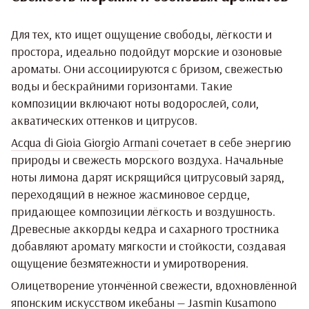
Для тех, кто ищет ощущение свободы, лёгкости и
простора, идеально подойдут морские и озоновые
ароматы. Они ассоциируются с бризом, свежестью
воды и бескрайними горизонтами. Такие
композиции включают ноты водорослей, соли,
акватических оттенков и цитрусов.
Acqua di Gioia Giorgio Armani
сочетает в себе энергию
природы и свежесть морского воздуха. Начальные
ноты лимона дарят искрящийся цитрусовый заряд,
переходящий в нежное жасминовое сердце,
придающее композиции лёгкость и воздушность.
Древесные аккорды кедра и сахарного тростника
добавляют аромату мягкости и стойкости, создавая
ощущение безмятежности и умиротворения.
Олицетворение утончённой свежести, вдохновлённой
японским искусством икебаны —
Jasmin Kusamono