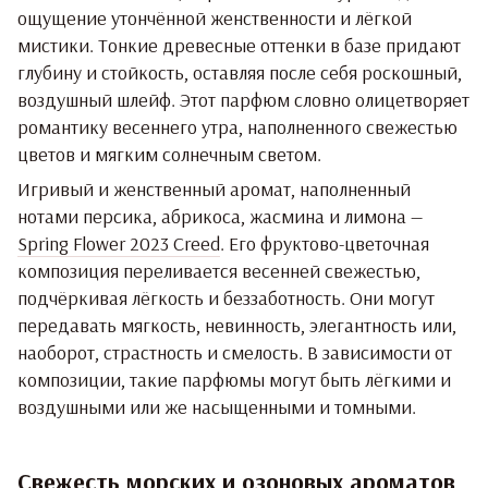
ощущение утончённой женственности и лёгкой
мистики. Тонкие древесные оттенки в базе придают
глубину и стойкость, оставляя после себя роскошный,
воздушный шлейф. Этот парфюм словно олицетворяет
романтику весеннего утра, наполненного свежестью
цветов и мягким солнечным светом.
Игривый и женственный аромат, наполненный
нотами персика, абрикоса, жасмина и лимона —
Spring Flower 2023 Creed
. Его фруктово-цветочная
композиция переливается весенней свежестью,
подчёркивая лёгкость и беззаботность. Они могут
передавать мягкость, невинность, элегантность или,
наоборот, страстность и смелость. В зависимости от
композиции, такие парфюмы могут быть лёгкими и
воздушными или же насыщенными и томными.
Свежесть морских и озоновых ароматов