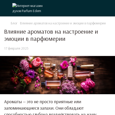
Блог
Влияние ароматов на настроение и эмоции в парфюмерии
Влияние ароматов на настроение и
эмоции в парфюмерии
17 февраля 2025
Ароматы — это не просто приятные или
запоминающиеся запахи. Они обладают
способностью глубоко воздействовать на нашу