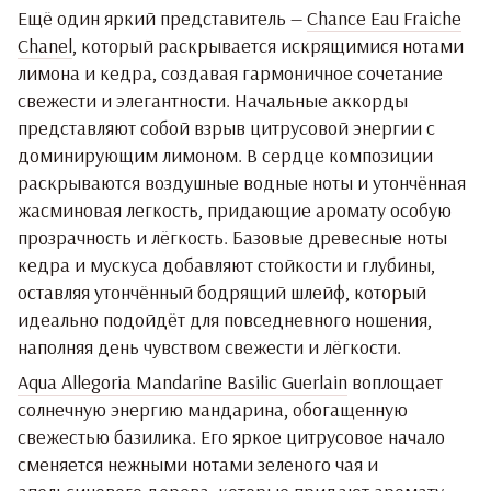
Ещё один яркий представитель —
Chance Eau Fraiche
Chanel
, который раскрывается искрящимися нотами
лимона и кедра, создавая гармоничное сочетание
свежести и элегантности. Начальные аккорды
представляют собой взрыв цитрусовой энергии с
доминирующим лимоном. В сердце композиции
раскрываются воздушные водные ноты и утончённая
жасминовая легкость, придающие аромату особую
прозрачность и лёгкость. Базовые древесные ноты
кедра и мускуса добавляют стойкости и глубины,
оставляя утончённый бодрящий шлейф, который
идеально подойдёт для повседневного ношения,
наполняя день чувством свежести и лёгкости.
Aqua Allegoria Mandarine Basilic Guerlain
воплощает
солнечную энергию мандарина, обогащенную
свежестью базилика. Его яркое цитрусовое начало
сменяется нежными нотами зеленого чая и