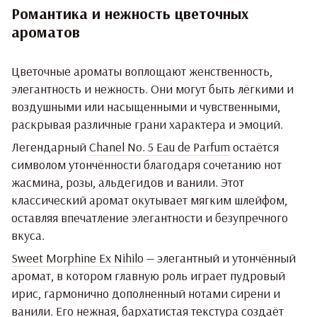
Романтика и нежность цветочных
ароматов
Цветочные ароматы воплощают женственность,
элегантность и нежность. Они могут быть лёгкими и
воздушными или насыщенными и чувственными,
раскрывая различные грани характера и эмоций.
Легендарный
Chanel No. 5 Eau de Parfum
остаётся
символом утончённости благодаря сочетанию нот
жасмина, розы, альдегидов и ванили. Этот
классический аромат окутывает мягким шлейфом,
оставляя впечатление элегантности и безупречного
вкуса.
Sweet Morphine Ex Nihilo
— элегантный и утончённый
аромат, в котором главную роль играет пудровый
ирис, гармонично дополненный нотами сирени и
ванили. Его нежная, бархатистая текстура создаёт