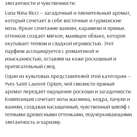
элегантности и чувственности.
Luna Nina Ricci
— загадочный и пленительный аромат,
который сочетает в себе восточные и гурманские
ноты. Яркое сочетание ванили, карамели и пряных
оттенков создаёт мягкое, манящее облако, которое
окутывает теплом и сладкой игривостью. Этот
парфюм ассоциируется с романтикой и
изысканностью, оставляя на коже роскошный и
притягательный след.
Один из культовых представителей этой категории —
Yves Saint Laurent Opium
, чей смолисто-пряный
аромат передаёт ощущение роскоши и загадочности.
Композиция сочетает ноты жасмина, кедра, пачули и
ванили, создавая насыщенный, чувственный шлейф с
теплыми древесными оттенками, подчёркивающими
элегантность и харизму.