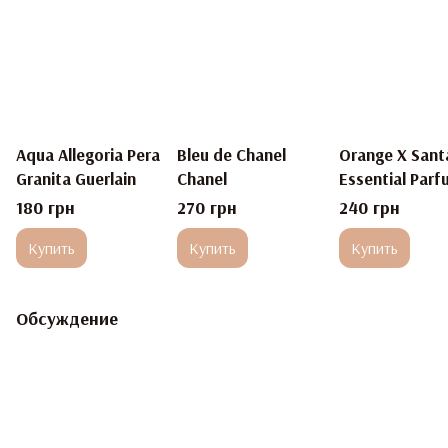
Aqua Allegoria Pera
Bleu de Chanel
Orange X Sant
Granita Guerlain
Chanel
Essential Parf
180 грн
270 грн
240 грн
Купить
Купить
Купить
Обсуждение