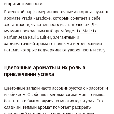
и притягательности.
В женской парфюмерии восточные аккорды звучат в
аромате
Prada Paradoxe
, который сочетает в себе
элегантность, чувственность и загадочность. Для
мужчин прекрасным выбором будет
Le Male Le
Parfum Jean Paul Gaultier
, элегантный и
харизматичный аромат с пряными и древесными
нотами, которые подчеркивают уверенность и силу.
Цветочные ароматы и их роль в
привлечении успеха
Цветочные запахи часто ассоциируются с красотой и
изобилием. Особенно выделяется жасмин — символ
богатства и благополучия во многих культурах. Его
сладкий, тёплый аромат помогает раскрыть
внутренний потенциал и привлечь позитивные