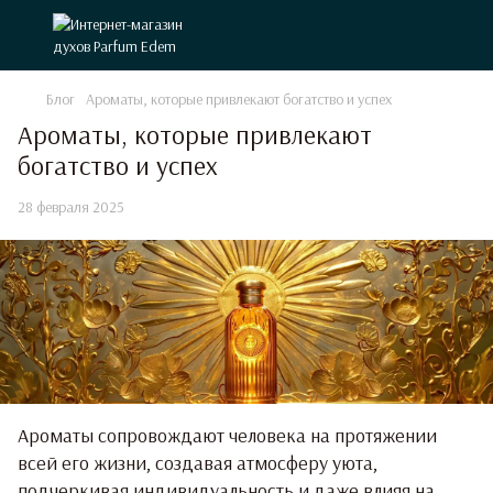
Блог
Ароматы, которые привлекают богатство и успех
Ароматы, которые привлекают
богатство и успех
28 февраля 2025
Ароматы сопровождают человека на протяжении
всей его жизни, создавая атмосферу уюта,
подчеркивая индивидуальность и даже влияя на