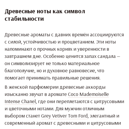
Древесные ноты как символ
стабильности
Древесные ароматы с давних времён ассоциируются
с силой, устойчивостью и процветанием. Эти ноты
напоминают о прочных корнях и уверенности в
завтрашнем дне. Особенно ценится запах сандала —
он символизирует не только материальное
благополучие, но и духовное равновесие, что
помогает принимать правильные решения.
В женской парфюмерии древесные аккорды
изысканно звучат в аромате
Coco Mademoiselle
Intense Chanel
, где они переплетаются с цитрусовыми
и цветочными нотами. Для мужчин отличным
выбором станет
Grey Vetiver Tom Ford
, элегантный и
современный аромат с древесными и цитрусовыми