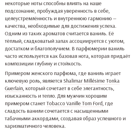
некоторые ноты способны влиять на наше
подсознание, пробуждая уверенность в себе,
целеустремлённость и внутреннюю гармонию —
качества, необходимые для достижения успеха.
Одним из таких ароматов считается ваниль. Её
тёплый, сладковатый запах ассоциируется с уютом,
достатком и благополучием. В парфюмерии ваниль
часто используется как базовая нота, которая придаёт
композиции глубину и стойкость.
Примером женского парфюма, где ваниль играет
ключевую роль, является
Shalimar Millésime Tonka
Guerlain
, который сочетает в себе элегантность,
изысканность и тепло. Для мужчин хорошим
примером станет
Tobacco Vanille Tom Ford
, где
сладость ванили сочетается с насыщенными
табачными аккордами, создавая образ успешного и
харизматичного человека.