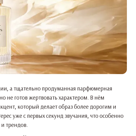
кции, а тщательно продуманная парфюмерная
но не готов жертвовать характером. В нём
акцент, который делает образ более дорогим и
рес уже с первых секунд звучания, что особенно
 и трендов.