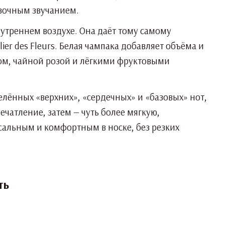
ивочным звучанием.
 утреннем воздухе. Она даёт тому самому
er des Fleurs. Белая чампака добавляет объёма и
ом, чайной розой и лёгкими фруктовыми
зделённых «верхних», «сердечных» и «базовых» нот,
печатление, затем — чуть более мягкую,
сальным и комфортным в носке, без резких
ть