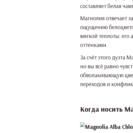
составляет белая чам
Магнолия отвечает за
ощущению белоцветочн
мягкой теплоты: его
оттенками.
За счёт этого дуэта 
но вы всё равно чувс
обволакивающую цвет
переходов и конфлик
Когда носить Ma