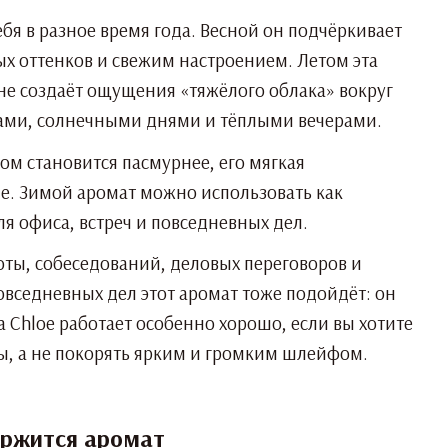
я в разное время года. Весной он подчёркивает
х оттенков и свежим настроением. Летом эта
не создаёт ощущения «тяжёлого облака» вокруг
мами, солнечными днями и тёплыми вечерами.
ном становится пасмурнее, его мягкая
е. Зимой аромат можно использовать как
 офиса, встреч и повседневных дел.
боты, собеседований, деловых переговоров и
повседневных дел этот аромат тоже подойдёт: он
a Chloe работает особенно хорошо, если вы хотите
ы, а не покорять ярким и громким шлейфом.
держится аромат