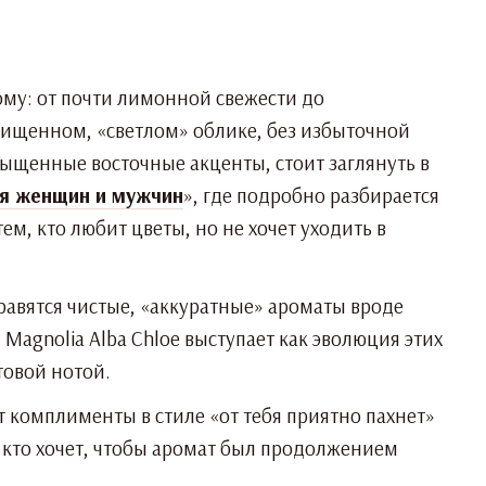
му: от почти лимонной свежести до
очищенном, «светлом» облике, без избыточной
сыщенные восточные акценты, стоит заглянуть в
ля женщин и мужчин
», где подробно разбирается
м, кто любит цветы, но не хочет уходить в
равятся чистые, «аккуратные» ароматы вроде
 Magnolia Alba Chloe выступает как эволюция этих
товой нотой.
 комплименты в стиле «от тебя приятно пахнет»
, кто хочет, чтобы аромат был продолжением