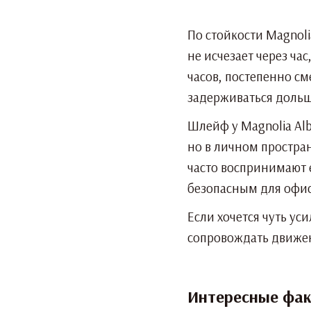
По стойкости Magnol
не исчезает через ча
часов, постепенно см
задерживаться дольше
Шлейф у Magnolia Al
но в личном простра
часто воспринимают 
безопасным для офис
Если хочется чуть у
сопровождать движен
Интересные факт