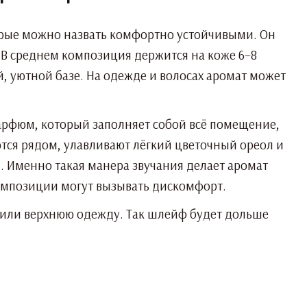
торые можно назвать комфортно устойчивыми. Он
. В среднем композиция держится на коже 6–8
й, уютной базе. На одежде и волосах аромат может
парфюм, который заполняет собой всё помещение,
тся рядом, улавливают лёгкий цветочный ореол и
. Именно такая манера звучания делает аромат
омпозиции могут вызывать дискомфорт.
ф или верхнюю одежду. Так шлейф будет дольше