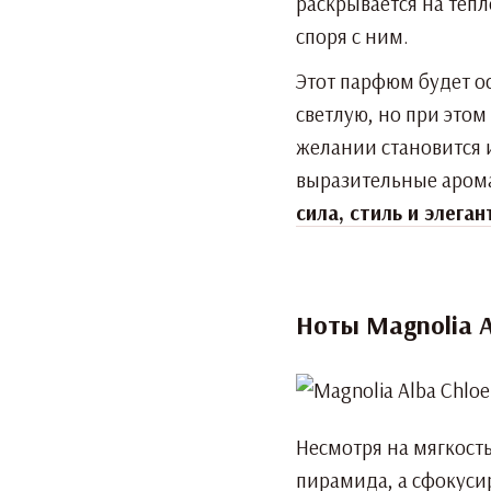
раскрывается на тёп
споря с ним.
Этот парфюм будет ос
светлую, но при этом
желании становится 
выразительные арома
сила, стиль и элега
Ноты Magnolia 
Несмотря на мягкость
пирамида, а сфокуси