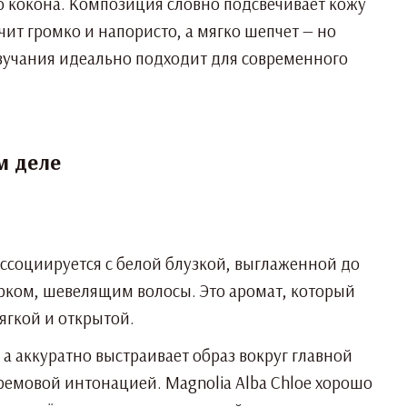
го кокона. Композиция словно подсвечивает кожу
ит громко и напористо, а мягко шепчет — но
 звучания идеально подходит для современного
м деле
ссоциируется с белой блузкой, выглаженной до
ерком, шевелящим волосы. Это аромат, который
ягкой и открытой.
 а аккуратно выстраивает образ вокруг главной
кремовой интонацией. Magnolia Alba Chloe хорошо