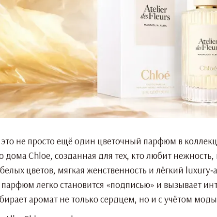
 — это не просто ещё один цветочный парфюм в колле
 дома Chloe, созданная для тех, кто любит нежность, 
белых цветов, мягкая женственность и лёгкий luxury‑
парфюм легко становится «подписью» и вызывает инте
ыбирает аромат не только сердцем, но и с учётом моды