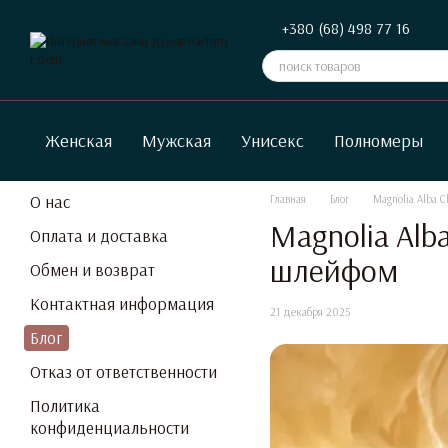
Перейти к основному контенту
+380 (68) 498 77 16
Женская
Мужская
Унисекс
Полномеры
О нас
Главная
Блог
Magnolia Alba 
Magnolia Alb
Оплата и доставка
шлейфом
Обмен и возврат
Контактная информация
21 декабря 2025
Блог
Отказ от ответственности
Политика
конфиденциальности