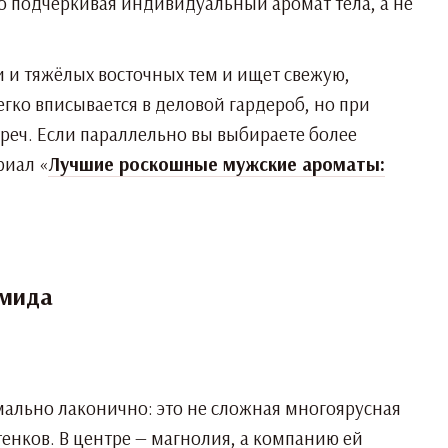
о подчёркивая индивидуальный аромат тела, а не
и и тяжёлых восточных тем и ищет свежую,
гко вписывается в деловой гардероб, но при
еч. Если параллельно вы выбираете более
риал «
Лучшие роскошные мужские ароматы:
амида
имально лаконично: это не сложная многоярусная
енков. В центре — магнолия, а компанию ей