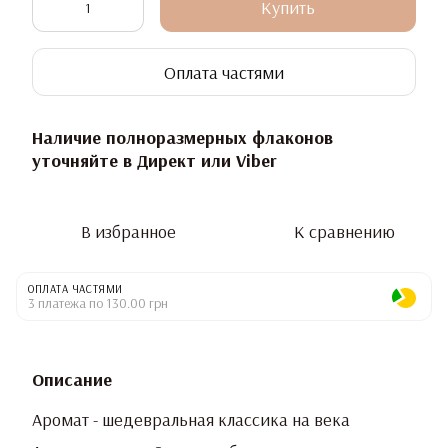
Купить
Оплата частями
Наличие полноразмерных флаконов
уточняйте в Директ или Viber
В избранное
К сравнению
ОПЛАТА ЧАСТЯМИ
3 платежа по 130.00 грн
Описание
Аромат - шедевральная классика на века