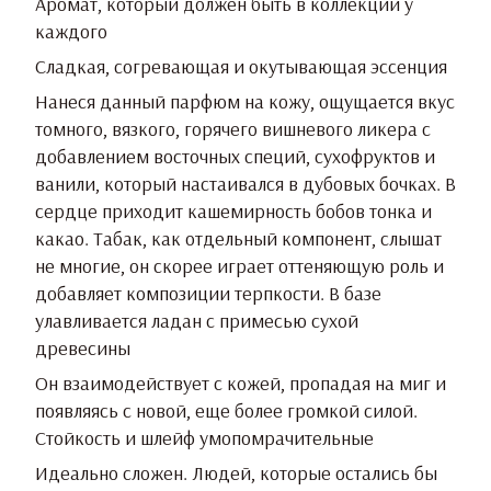
Аромат, который должен быть в коллекции у
каждого
Сладкая, согревающая и окутывающая эссенция
Нанеся данный парфюм на кожу, ощущается вкус
томного, вязкого, горячего вишневого ликера с
добавлением восточных специй, сухофруктов и
ванили, который настаивался в дубовых бочках. В
сердце приходит кашемирность бобов тонка и
какао. Табак, как отдельный компонент, слышат
не многие, он скорее играет оттеняющую роль и
добавляет композиции терпкости. В базе
улавливается ладан с примесью сухой
древесины
Он взаимодействует с кожей, пропадая на миг и
появляясь с новой, еще более громкой силой.
Стойкость и шлейф умопомрачительные
Идеально сложен. Людей, которые остались бы