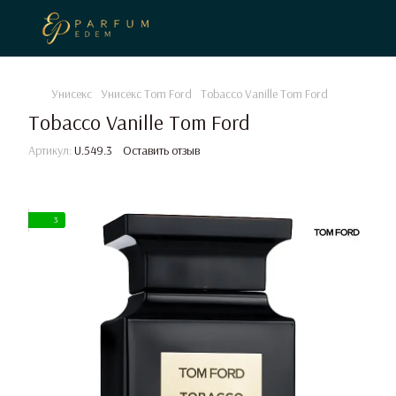
Унисекс
Унисекс Tom Ford
Tobacco Vanille Tom Ford
Tobacco Vanille Tom Ford
Артикул:
U.549.3
Оставить отзыв
3