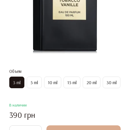
Объем
3 ml
5 ml
10 ml
15 ml
20 ml
30 ml
В наличии
390 грн