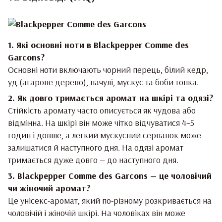
1. Які основні ноти в Blackpepper Comme des
Garcons
?
Основні ноти включають чорний перець, білий кедр,
уд (агарове дерево), пачулі, мускус та боби тонка.
2. Як довго тримається аромат на шкірі та одязі?
Стійкість аромату часто описується як чудова або
відмінна. На шкірі він може чітко відчуватися 4–5
годин і довше, а легкий мускусний серпанок може
залишатися й наступного дня. На одязі аромат
тримається дуже довго — до наступного дня.
3. Blackpepper Comme des Garcons — це чоловічий
чи жіночий аромат?
Це унісекс-аромат, який по-різному розкривається на
чоловічій і жіночій шкірі. На чоловіках він може