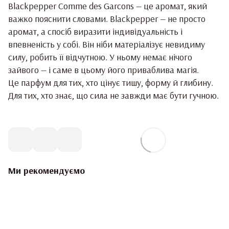
Blackpepper Comme des Garcons — це аромат, який
важко пояснити словами. Blackpepper — не просто
аромат, а спосіб виразити індивідуальність і
впевненість у собі. Він ніби матеріалізує невидиму
силу, робить її відчутною. У ньому немає нічого
зайвого — і саме в цьому його приваблива магія.
Це парфум для тих, хто цінує тишу, форму й глибину.
Для тих, хто знає, що сила не завжди має бути гучною.
Ми рекомендуємо