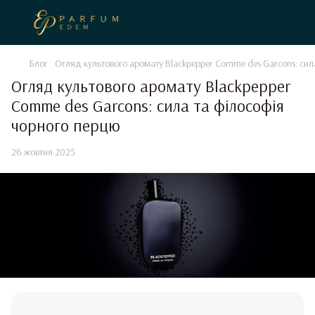
Блог
Огляд культового аромату Blackpepper Comme des Garcons: сил
Огляд культового аромату Blackpepper
Comme des Garcons: сила та філософія
чорного перцю
26 жовтня 2025