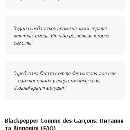
“Один із небагатьох ароматів, який справді
викликає емоції. Він ніби розповідає історію
без слів.”
“Пробувала багато Comme des Garcons, але цей
— най«чистіший» у енергетичному сенсі.
Жодної краплі метушні.”
Blackpepper Comme des Garçons: Питання
та Відповіді (FAQ)