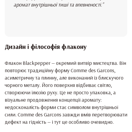
аромат внутрішньої тиші та впевненості.”
Дизайн і філософія флакону
Флакон Blackpepper — окремий витвір мистецтва. Він
повторює традиційну форму Comme des Garcons,
асиметричну та плинну, але виконаний із блискучого
чорного металу. Його поверхня відбиває світло,
створюючи ілюзію руху. Це не просто упаковка, а
візуальне продовження концепції аромату:
недосконалість форми стає символом внутрішньої
сили. Comme des Garcons завжди вмів перетворювати
дефект на гідність — і тут це особливо очевидно.