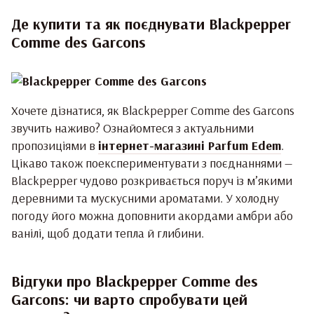
Де купити та як поєднувати Blackpepper
Comme des Garcons
Хочете дізнатися, як Blackpepper Comme des Garcons
звучить наживо? Ознайомтеся з актуальними
пропозиціями в
інтернет-магазині Parfum Edem
.
Цікаво також поекспериментувати з поєднаннями —
Blackpepper чудово розкривається поруч із м’якими
деревними та мускусними ароматами. У холодну
погоду його можна доповнити акордами амбри або
ванілі, щоб додати тепла й глибини.
Відгуки про Blackpepper Comme des
Garcons: чи варто спробувати цей