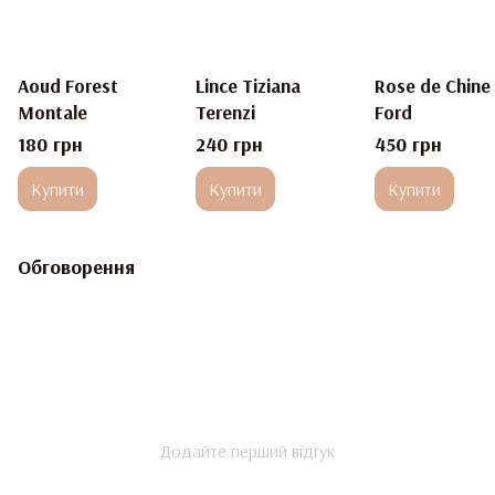
Aoud Forest
Lince Tiziana
Rose de Chine
Montale
Terenzi
Ford
180 грн
240 грн
450 грн
Купити
Купити
Купити
Обговорення
Додайте перший відгук