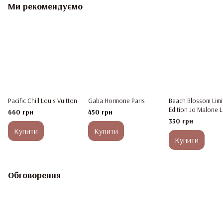
Ми рекомендуємо
Pacific Chill Louis Vuitton
Gaba Hormone Paris
Beach Blossom Limi
Edition Jo Malone 
660 грн
450 грн
330 грн
Купити
Купити
Купити
Обговорення