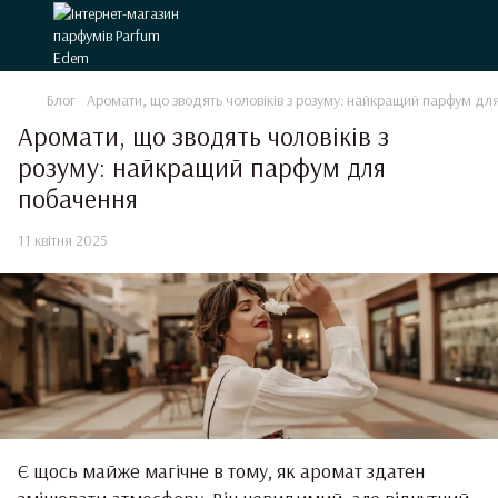
Блог
Аромати, що зводять чоловіків з розуму: найкращий парфум дл
Аромати, що зводять чоловіків з
розуму: найкращий парфум для
побачення
11 квітня 2025
Є щось майже магічне в тому, як аромат здатен