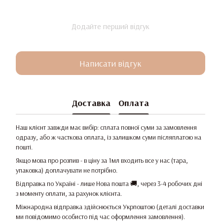
Додайте перший відгук
Написати відгук
Доставка
Оплата
Наш клієнт завжди має вибір: сплата повної суми за замовлення
одразу, або ж часткова оплата, із залишком суми післяплатою на
пошті.
Якщо мова про розпив - в ціну за 1мл входить все у нас (тара,
упаковка) доплачувати не потрібно.
Відправка по Україні - лише Нова пошта 🚚, через 3-4 робочих дні
з моменту оплати, за рахунок клієнта.
Міжнародна відправка здійснюється Укрпоштою (деталі доставки
ми повідомимо особисто під час оформлення замовлення).