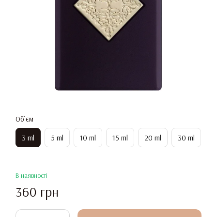
Об`єм
3 ml
5 ml
10 ml
15 ml
20 ml
30 ml
В наявності
360 грн