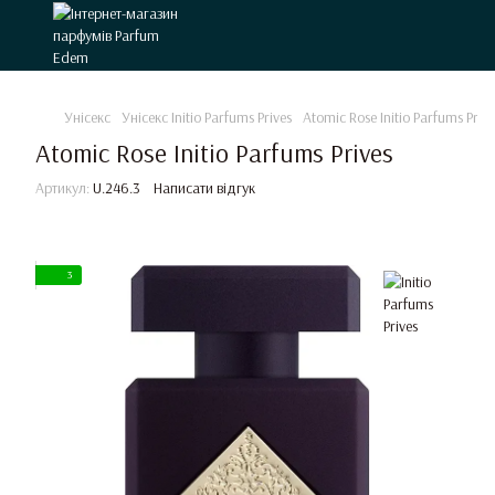
Унісекс
Унісекс Initio Parfums Prives
Atomic Rose Initio Parfums Prive
Atomic Rose Initio Parfums Prives
Артикул:
U.246.3
Написати відгук
3