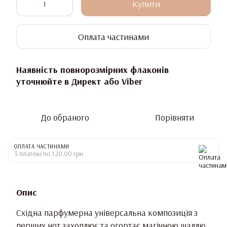
Купити
Оплата частинами
Наявність повнорозмірних флаконів
уточнюйте в Директ або Viber
До обраного
Порівняти
ОПЛАТА ЧАСТИНАМИ
3 платежі по 120.00 грн
Опис
Східна парфумерна універсальна композиція з
перших нот захоплює та огортає магічною шаллю.