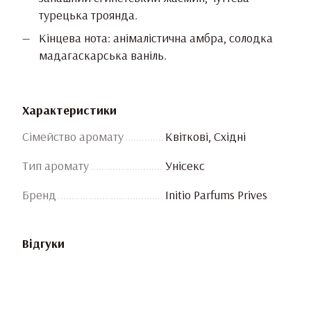
турецька троянда.
Кінцева нота: анімалістична амбра, солодка
мадагаскарська ваніль.
Характеристики
Сімейство аромату
Квіткові, Східні
Тип аромату
Унісекс
Бренд
Initio Parfums Prives
Відгуки