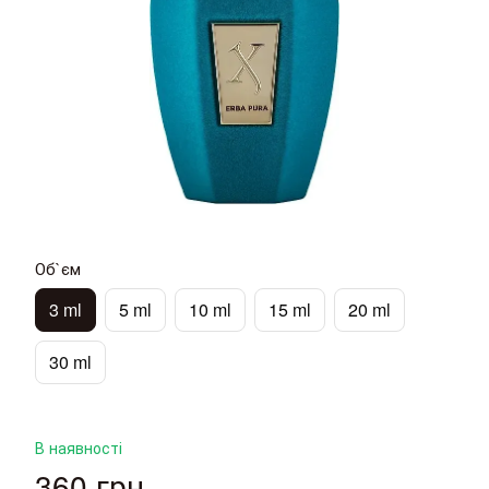
Об`єм
3 ml
5 ml
10 ml
15 ml
20 ml
30 ml
В наявності
360 грн