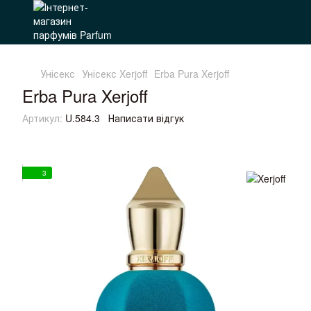
Унісекс
Унісекс Xerjoff
Erba Pura Xerjoff
Erba Pura Xerjoff
Артикул:
U.584.3
Написати відгук
3