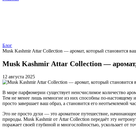
Блог
Musk Kashmir Attar Collection — аромат, который становится в
Musk Kashmir Attar Collection — арома
12 августа 2025
В мире парфюмерии существует неисчислимое количество арома
Тем не менее лишь немногие из них способны по-настоящему из
просто завершает ваш образ, а становится его неотъемлемой ч
Это не просто духи — это ароматное путешествие, начинающеес
природы. Musk Kashmir от Attar Collection передаёт эту нетро
поражает своей глубиной и многослойностью, ускользает от то