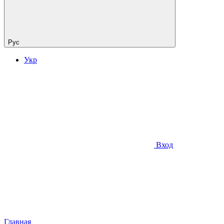
Рус
Укр
Вход
Главная