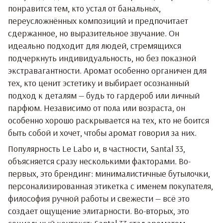
понравится тем, кто устал от банальных,
переусложнённых композиций и предпочитает
сдержанное, но выразительное звучание. Он
идеально подходит для людей, стремящихся
подчеркнуть индивидуальность, но без показной
экстравагантности. Аромат особенно органичен для
тех, кто ценит эстетику и выбирает осознанный
подход к деталям — будь то гардероб или личный
парфюм. Независимо от пола или возраста, он
особенно хорошо раскрывается на тех, кто не боится
быть собой и хочет, чтобы аромат говорил за них.
Популярность Le Labo и, в частности, Santal 33,
объясняется сразу несколькими факторами. Во-
первых, это брендинг: минималистичные бутылочки,
персонализированная этикетка с именем покупателя,
философия ручной работы и свежести — всё это
создает ощущение элитарности. Во-вторых, это