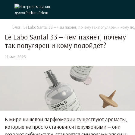
Блог
Le Labo Santal 33 — чем пахнет, почему так популярен и кому п
Le Labo Santal 33 — чем пахнет, почему
так популярен и кому подойдёт?
11 мая 2025
В мире нишевой парфюмерии существуют ароматы,
которые не просто становятся популярными — они
создают субкультуру, становятся символами эпохи и