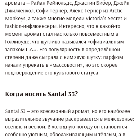
аромата — Райан Рейнольдс, Джастин Бибер, Джейк
Джилленхол, Софи Тернер, Алекс Тернер из Arctic
Monkeys, а также многие модели Victoria’s Secret и
fashion-инфлюенсеры. Интересно, что в какой-то
момент аромат стал настолько повсеместным в
Голливуде, что шутливо назывался «официальным
запахом L.A.». Его популярность в определённой
степени даже сыграла с ним злую шутку: парфюм
начали упрекать в «массовости», но это скорее
подтверждение его культового статуса.
Когда носить Santal 33?
Santal 33 — это всесезонный аромат, но его наиболее
выразительное звучание раскрывается в межсезонье:
осенью и весной. В холодную погоду он становится
особенно уютным, обволакивающим и тёплым, а в