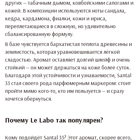
других — табачным дымом, ковбойскими сапогами и
кожей. В композиции используются ноты сандала,
кедра, кардамона, фиалки, кожи и ириса,
переплетающиеся в сложную, но удивительно
сбалансированную формулу.
В базе чувствуется бархатистая теплота древесины и
землистость, которая уравновешивается лёгкой
сладостью. Аромат оставляет долгий шлейф и очень
стойкий — он может держаться на коже более суток.
Благодаря этой устойчивости и узнаваемости, Santal
33 стал своего рода парфюмерным маркером: стоит
пройти мимо кого-то, кто им пользуется — и сразу
хочется обернуться.
Почему Le Labo так популярен?
Кому подойдёт Santal 33? Этот аромат, скорее всего,