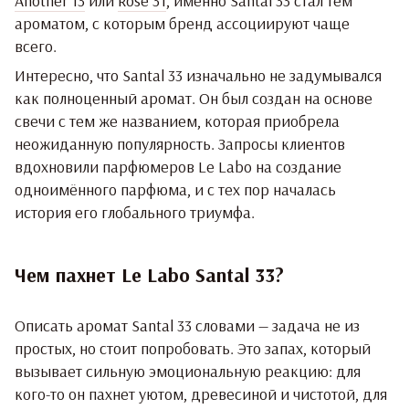
Another 13
или
Rose 31
, именно Santal 33 стал тем
ароматом, с которым бренд ассоциируют чаще
всего.
Интересно, что Santal 33 изначально не задумывался
как полноценный аромат. Он был создан на основе
свечи с тем же названием, которая приобрела
неожиданную популярность. Запросы клиентов
вдохновили парфюмеров Le Labo на создание
одноимённого парфюма, и с тех пор началась
история его глобального триумфа.
Чем пахнет Le Labo Santal 33?
Описать аромат Santal 33 словами — задача не из
простых, но стоит попробовать. Это запах, который
вызывает сильную эмоциональную реакцию: для
кого-то он пахнет уютом, древесиной и чистотой, для