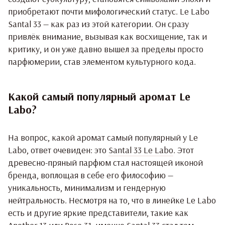
приобретают почти мифологический статус. Le Labo
Santal 33 — как раз из этой категории. Он сразу
привлёк внимание, вызывая как восхищение, так и
критику, и он уже давно вышел за пределы просто
парфюмерии, став элементом культурного кода.
Какой самый популярный аромат Le
Labo?
На вопрос, какой аромат самый популярный у Le
Labo, ответ очевиден: это
Santal 33 Le Labo
. Этот
древесно-пряный парфюм стал настоящей иконой
бренда, воплощая в себе его философию —
уникальность, минимализм и гендерную
нейтральность. Несмотря на то, что в линейке Le Labo
есть и другие яркие представители, такие как