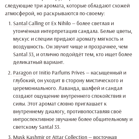
следующие три аромата, которые обладают схожей
атмосферой, но раскрываются по-своему:
Santal Calling
от Ex Nihilo — более светлая и
утончённая интерпретация сандала. Белые цветы,
мускус и специи придают аромату мягкость и
воздушность. Он звучит чище и прозрачнее, чем
Santal 33, и отлично подойдёт тем, кто ищет более
деликатный вариант.
Paragon
от Initio Parfums Prives — насыщенный и
глубокий, он уходит в сторону мистического и
церемониального. Лаванда, шалфей и сандал
создают ощущение внутреннего спокойствия и
силы. Этот аромат словно приглашает к
внутреннему диалогу, противопоставляя своё
интроспективное звучание более общительному и
светскому Santal 33.
Musk Kashmir
от Attar Collection — восточная