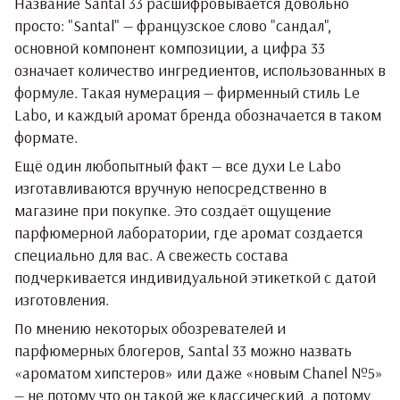
Название Santal 33 расшифровывается довольно
просто: "Santal" — французское слово "сандал",
основной компонент композиции, а цифра 33
означает количество ингредиентов, использованных в
формуле. Такая нумерация — фирменный стиль Le
Labo, и каждый аромат бренда обозначается в таком
формате.
Ещё один любопытный факт — все духи Le Labo
изготавливаются вручную непосредственно в
магазине при покупке. Это создаёт ощущение
парфюмерной лаборатории, где аромат создается
специально для вас. А свежесть состава
подчеркивается индивидуальной этикеткой с датой
изготовления.
По мнению некоторых обозревателей и
парфюмерных блогеров, Santal 33 можно назвать
«ароматом хипстеров» или даже «новым Chanel №5»
— не потому что он такой же классический, а потому