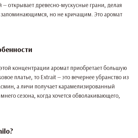
й — открывает древесно-мускусные грани, делая
ть запоминающимся, но не кричащим. Это аромат
собенности
В этой концентрации аромат приобретает большую
ое платье, то Extrait — это вечернее убранство из
жасмин, а личи получает карамелизированный
имнего сезона, когда хочется обволакивающего,
ilo?