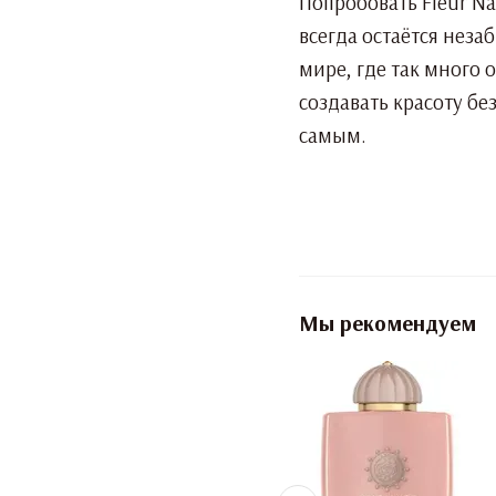
Попробовать Fleur Na
всегда остаётся неза
мире, где так много 
создавать красоту бе
самым.
Мы рекомендуем