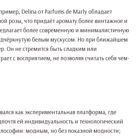
апример,
Delina
от Parfums de Marly обладает
ой розы, что придаёт аромату более винтажное и
редлагает более современную и минималистичную
подчёркнутую белым мускусом. Но при ближайшем
ер. Он не стремится быть сладким или
рает с восприятием, не позволяя считать себя чем-
вался как экспериментальная платформа, где
едпочтя ей индивидуальность и технологический
философии: модным, но без показной модности;