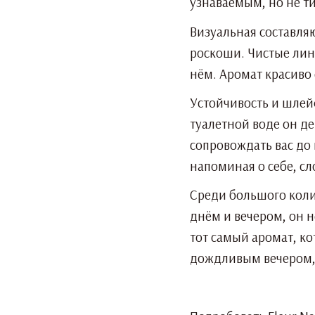
узнаваемым, но не 
Визуальная составля
роскоши. Чистые лини
нём. Аромат красиво 
Устойчивость и шлейф
туалетной воде он дер
сопровождать вас до
напоминая о себе, с
Среди большого коли
днём и вечером, он н
тот самый аромат, ко
дождливым вечером, 