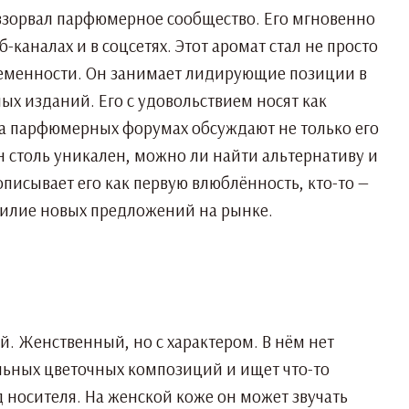
взорвал парфюмерное сообщество. Его мгновенно
-каналах и в соцсетях. Этот аромат стал не просто
ременности. Он занимает лидирующие позиции в
ых изданий. Его с удовольствием носят как
На парфюмерных форумах обсуждают не только его
н столь уникален, можно ли найти альтернативу и
писывает его как первую влюблённость, кто-то —
обилие новых предложений на рынке.
ый. Женственный, но с характером. В нём нет
нальных цветочных композиций и ищет что-то
д носителя. На женской коже он может звучать