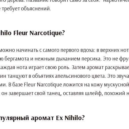
е требует объяснений.
hilo Fleur Narcotique?
 можно начинать с самого первого вдоха: в верхних но
ю бергамота и нежным дыханием персика. Это не фру
каждая нота играет свою роль. Затем аромат раскрыв
н танцуют в объятиях апельсинового цвета. Это звуч
. В базе Fleur Narcotique ложится на кожу мускусно
 он завершает свой танец, оставляя шлейф, похожий 
улярный аромат Ex Nihilo?