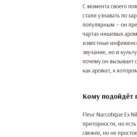
С момента своего по
стали узнавать по ха
популярным — он пре
чартах нишевых аром
известные инфлюенсе
звучание, но и культ
почему он вызывает с
как аромат, к которо
Кому подойдёт п
Fleur Narcotique Ex 
приторности, но есть
свежее, но не просто