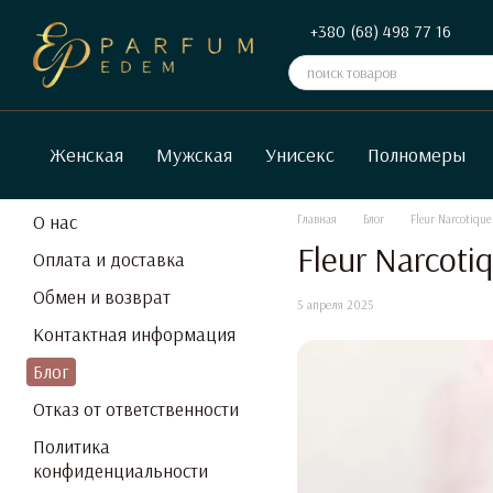
Перейти к основному контенту
+380 (68) 498 77 16
Женская
Мужская
Унисекс
Полномеры
О нас
Главная
Блог
Fleur Narcotiqu
Fleur Narcot
Оплата и доставка
Обмен и возврат
5 апреля 2025
Контактная информация
Блог
Отказ от ответственности
Политика
конфиденциальности