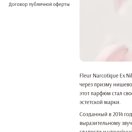
Договор публичной оферты
Fleur Narcotique Ex 
через призму нишево
этот парфюм стал св
эстетской марки.
Созданный в 2014 го
выразительному звуч
сладости и утончённо