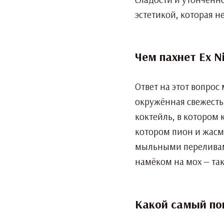
эстетикой, которая н
Чем пахнет Ex Ni
Ответ на этот вопрос
окружённая свежесть
коктейль, в котором 
котором пион и жасми
мыльными переливами
намёком на мох — так
Какой самый поп