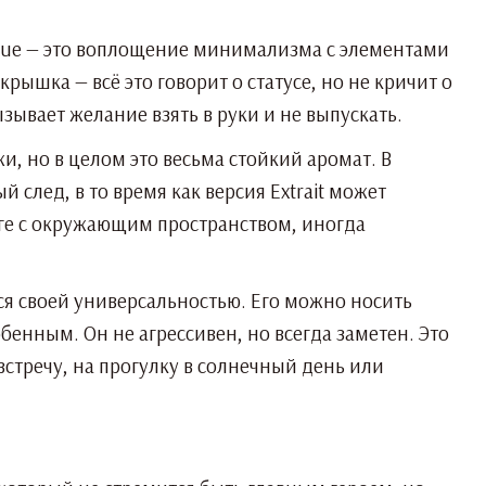
ique — это воплощение минимализма с элементами
рышка — всё это говорит о статусе, но не кричит о
зывает желание взять в руки и не выпускать.
и, но в целом это весьма стойкий аромат. В
й след, в то время как версия Extrait может
оге с окружающим пространством, иногда
я своей универсальностью. Его можно носить
бенным. Он не агрессивен, но всегда заметен. Это
встречу, на прогулку в солнечный день или