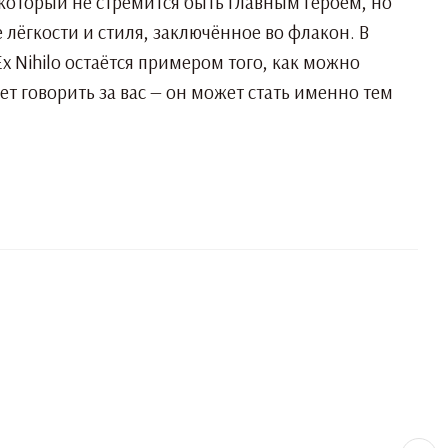
, который не стремится быть главным героем, но
 лёгкости и стиля, заключённое во флакон. В
 Nihilo остаётся примером того, как можно
ет говорить за вас — он может стать именно тем