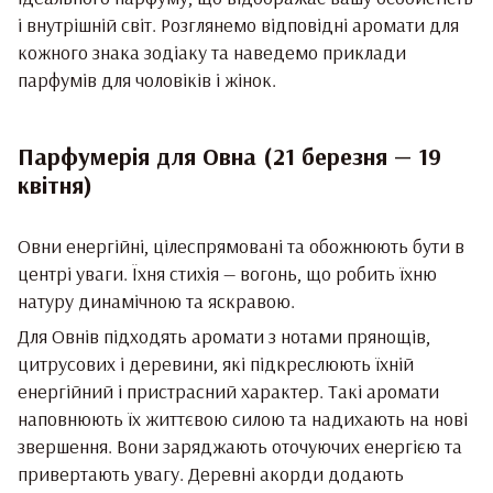
і внутрішній світ. Розглянемо відповідні аромати для
кожного знака зодіаку та наведемо приклади
парфумів для чоловіків і жінок.
Парфумерія для Овна (21 березня — 19
квітня)
Овни енергійні, цілеспрямовані та обожнюють бути в
центрі уваги. Їхня стихія — вогонь, що робить їхню
натуру динамічною та яскравою.
Для Овнів підходять аромати з нотами прянощів,
цитрусових і деревини, які підкреслюють їхній
енергійний і пристрасний характер. Такі аромати
наповнюють їх життєвою силою та надихають на нові
звершення. Вони заряджають оточуючих енергією та
привертають увагу. Деревні акорди додають