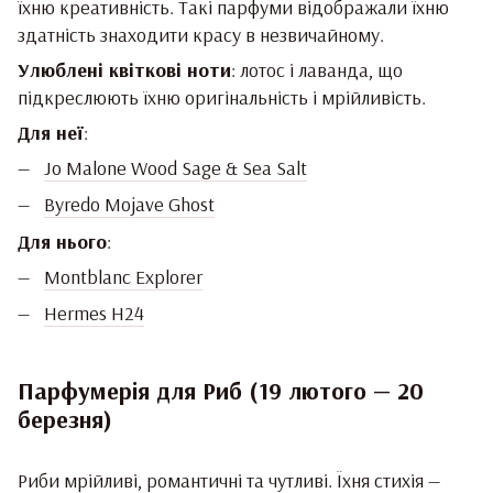
їхню креативність. Такі парфуми відображали їхню
здатність знаходити красу в незвичайному.
Улюблені квіткові ноти
: лотос і лаванда, що
підкреслюють їхню оригінальність і мрійливість.
Для неї
:
Jo Malone Wood Sage & Sea Salt
Byredo Mojave Ghost
Для нього
:
Montblanc Explorer
Hermes H24
Парфумерія для Риб (19 лютого — 20
березня)
Риби мрійливі, романтичні та чутливі. Їхня стихія —