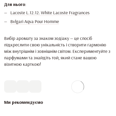
Для нього
:
Lacoste L.12.12. White Lacoste Fragrances
Bvlgari Aqva Pour Homme
Вибір аромату за знаком зодіаку — це спосіб
підкреслити свою унікальність і створити гармонію
між внутрішнім і зовнішнім світом. Експериментуйте з
парфумами та знайдіть той, який стане вашою
візитною карткою!
Ми рекомендуємо