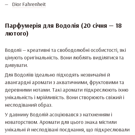
Dior Fahrenheit
Парфумерія для Водолія (20 січня — 18
лютого)
Водолії — креативні та свободолюбні особистості, які
цінують оригінальність. Вони люблять виділятися та
дивувати.
Для Водоліїв ідеально підходять незвичайні й
авангардні аромати з акватичними, фруктовими та
деревними нотами. Такі аромати підкреслюють їхню
унікальність і мрійливість. Вони створюють свіжий і
несподіваний образ.
У давнину Водолій асоціювався з натхненням і
новаторством. Аромати для цього знака містили
унікальні й несподівані поєднання, що підкреслювали