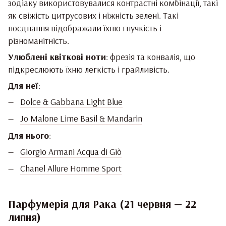
зодіаку використовувалися контрастні комбінації, такі
як свіжість цитрусових і ніжність зелені. Такі
поєднання відображали їхню гнучкість і
різноманітність.
Улюблені квіткові ноти
: фрезія та конвалія, що
підкреслюють їхню легкість і грайливість.
Для неї
:
Dolce & Gabbana Light Blue
Jo Malone Lime Basil & Mandarin
Для нього
:
Giorgio Armani Acqua di Giò
Chanel Allure Homme Sport
Парфумерія для Рака (21 червня — 22
липня)