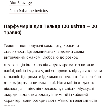
Dior Sauvage
Paco Rabanne Invictus
Парфумерія для Тельця (20 квітня — 20
травня)
Тельці — поціновувачі комфорту, краси та
стабільності. Це земний знак, відомий своїм
витонченим смаком і любов’ю до розкоші.
Для Тельців ідеально підходять аромати з нотами
ванілі, квітів і мускусу, які створюють відчуття тепла та
гармонії. Ці аромати ідеально передають їхню любов
до комфорту та вишуканості. Ноти квітів додають
ніжності, а ваніль підкреслює чуттєвість. Мускусні
акорди надають аромату інтимний і глибокий
характер. Вони розкривають м’якість і елегантність