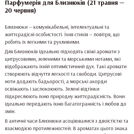
Парфумерія для Близнюків (21 травня —
20 червня)
Близнюки — комунікабельні, інтелектуальні та
життєрадісні особистості. Їхня стихія — повітря, що
робить їх легкими та рухливими.
Для Близнюків ідеально підходять свіжі аромати з
цитрусовими, зеленими та морськими нотами, які
відображають їхній оптимістичний дух. Такі аромати
створюють відчуття легкості та свободи. Цитрусові
ноти додають бадьорості, а морські акорди
освіжають і заспокоюють. Зелені відтінки
підкреслюють їхню природну життєрадісність. Вони
ідеально передають їхню багатогранність і любов до
змін.
В античні часи Близнюки асоціювалися з двоїстістю та
взаємодією протилежностей. В ароматах цього знака