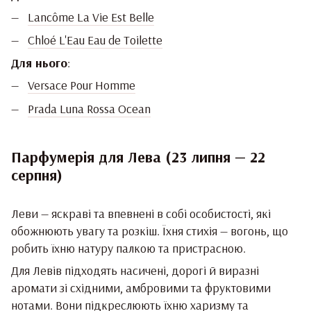
Lancôme La Vie Est Belle
Chloé L'Eau Eau de Toilette
Для нього
:
Versace Pour Homme
Prada Luna Rossa Ocean
Парфумерія для Лева (23 липня — 22
серпня)
Леви — яскраві та впевнені в собі особистості, які
обожнюють увагу та розкіш. Їхня стихія — вогонь, що
робить їхню натуру палкою та пристрасною.
Для Левів підходять насичені, дорогі й виразні
аромати зі східними, амбровими та фруктовими
нотами. Вони підкреслюють їхню харизму та