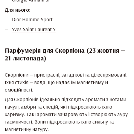
Для нього
:
Dior Homme Sport
Yves Saint Laurent Y
Парфумерія для Скорпіона (23 жовтня —
21 листопада)
Скорпіони — пристрасні, загадкові та цілеспрямовані.
Їхня стихія — вода, що надає їм магнетизму й
емоційності.
Для Скорпіонів ідеально підходять аромати з нотами
пачулі, амбри та спецій, які підкреслюють їхню
харизму. Такі аромати зачаровують і створюють ауру
таємничості. Вони підкреслюють їхню сильну та
магнетичну натуру.