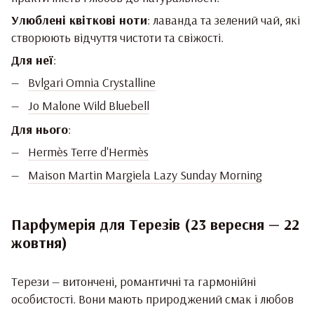
Улюблені квіткові ноти
: лаванда та зелений чай, які
створюють відчуття чистоти та свіжості.
Для неї
:
Bvlgari Omnia Crystalline
Jo Malone Wild Bluebell
Для нього
:
Hermès Terre d'Hermès
Maison Martin Margiela Lazy Sunday Morning
Парфумерія для Терезів (23 вересня — 22
жовтня)
Терези — витончені, романтичні та гармонійні
особистості. Вони мають природжений смак і любов