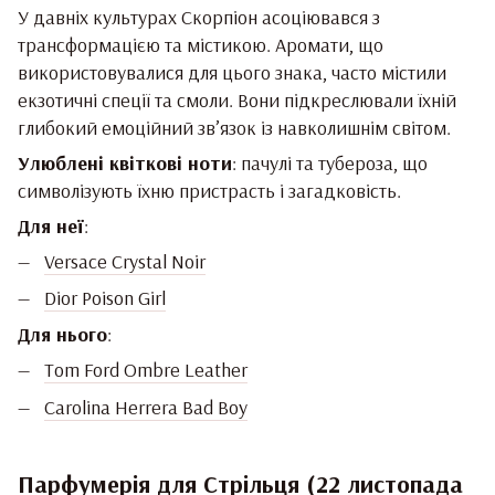
У давніх культурах Скорпіон асоціювався з
трансформацією та містикою. Аромати, що
використовувалися для цього знака, часто містили
екзотичні спеції та смоли. Вони підкреслювали їхній
глибокий емоційний зв’язок із навколишнім світом.
Улюблені квіткові ноти
: пачулі та тубероза, що
символізують їхню пристрасть і загадковість.
Для неї
:
Versace Crystal Noir
Dior Poison Girl
Для нього
:
Tom Ford Ombre Leather
Carolina Herrera Bad Boy
Парфумерія для Стрільця (22 листопада