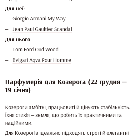
Для неї
:
Giorgio Armani My Way
Jean Paul Gaultier Scandal
Для нього
:
Tom Ford Oud Wood
Bvlgari Aqva Pour Homme
Парфумерія для Козерога (22 грудня —
19 січня)
Козероги амбітні, працьовиті й цінують стабільність.
Їхня стихія — земля, що робить їх практичними та
надійними.
Для Козерогів ідеально підходять строгі й елегантні