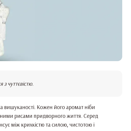
я з чуттєвістю.
а вишуканості. Кожен його аромат ніби
’ємними рисами придворного життя. Серед
сує між крихкістю та силою, чистотою і