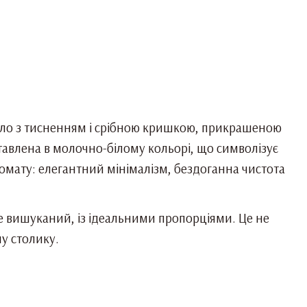
скло з тисненням і срібною кришкою, прикрашеною
дставлена в молочно-білому кольорі, що символізує
ромату: елегантний мінімалізм, бездоганна чистота
е вишуканий, із ідеальними пропорціями. Це не
у столику.