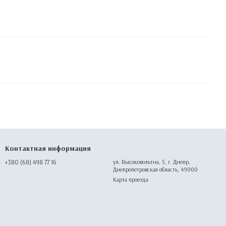
Контактная информация
+380 (68) 498 77 16
ул. Высоковольтна, 5, г. Днепр,
Днепропетровская область, 49000
Карта проезда