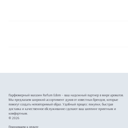
Парфюмерный магазин Parfum Edem – ваш надежный партнер в мире ароматов.
Мы предлагаем широкий ассортимент духов от известных брендов, которые
помогут создать неповторимый образ. Удобный процесс покупки, быстрая
доставка и качественное обслуживание сделают ваш шоппинг приятным и
комфортным.
© 2026
Принимаем к оплате