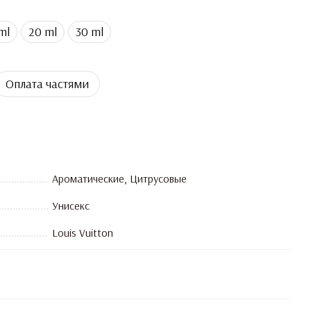
ml
20 ml
30 ml
Оплата частями
Ароматические, Цитрусовые
Унисекс
Louis Vuitton