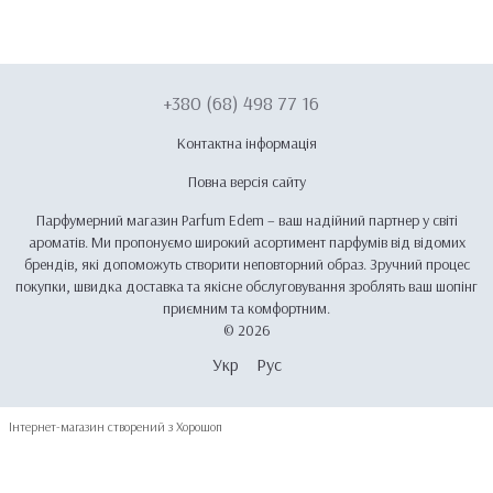
+380 (68) 498 77 16
Контактна інформація
Повна версія сайту
Парфумерний магазин Parfum Edem – ваш надійний партнер у світі
ароматів. Ми пропонуємо широкий асортимент парфумів від відомих
брендів, які допоможуть створити неповторний образ. Зручний процес
покупки, швидка доставка та якісне обслуговування зроблять ваш шопінг
приємним та комфортним.
© 2026
Укр
Рус
Інтернет-магазин створений з Хорошоп