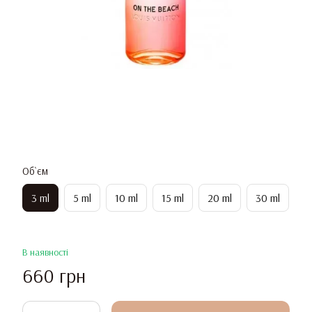
Об`єм
3 ml
5 ml
10 ml
15 ml
20 ml
30 ml
В наявності
660 грн