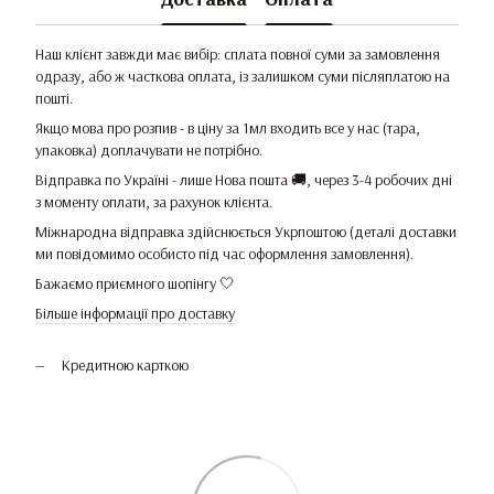
Наш клієнт завжди має вибір: сплата повної суми за замовлення
одразу, або ж часткова оплата, із залишком суми післяплатою на
пошті.
Якщо мова про розпив - в ціну за 1мл входить все у нас (тара,
упаковка) доплачувати не потрібно.
Відправка по Україні - лише Нова пошта 🚚, через 3-4 робочих дні
з моменту оплати, за рахунок клієнта.
Міжнародна відправка здійснюється Укрпоштою (деталі доставки
ми повідомимо особисто під час оформлення замовлення).
Бажаємо приємного шопінгу 🤍
Більше інформації про доставку
Кредитною карткою