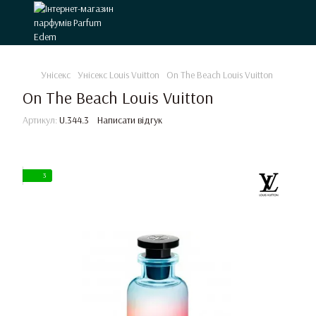
Унісекс
Унісекс Louis Vuitton
On The Beach Louis Vuitton
On The Beach Louis Vuitton
Артикул:
U.344.3
Написати відгук
3