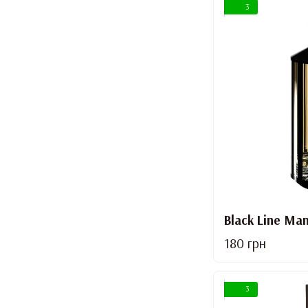
3
Black Line Ma
180 грн
3