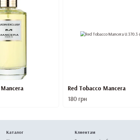
f Mancera
Red Tobacco Mancera
180 грн
Каталог
Клиентам