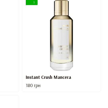
3
Instant Crush Mancera
180 грн