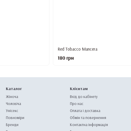
Red Tobacco Mancera
180 грн
Каталог
Клієнтам
Жіноча
Вхід до кабінету
Чоловіча
Про нас
Унісекс
Оплата і доставка
Повноміри
Обмін та повернення
Бренди
Контактна інформація