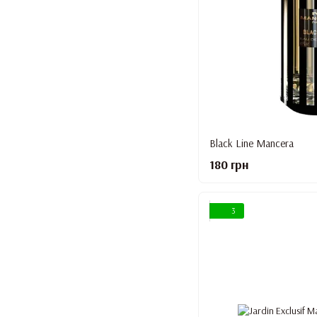
Black Line Mancera
180 грн
3