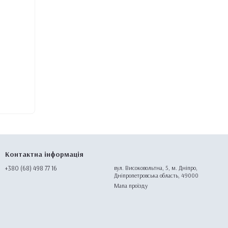
Контактна інформація
+380 (68) 498 77 16
вул. Високовольтна, 5, м. Дніпро,
Дніпропетровська область, 49000
Мапа проїзду