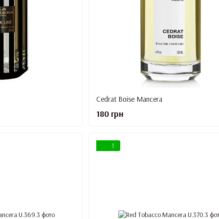
Cedrat Boise Mancera
180 грн
3