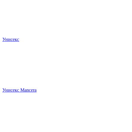
Унисекс
Унисекс Mancera