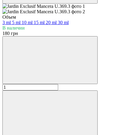
Объем
3 ml
5 ml
10 ml
15 ml
20 ml
30 ml
В наличии
180 грн