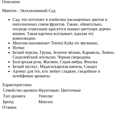
Описание
Mancera - Эксклюзивный Сад
Сад, что потопает в изобилии насыщенных цветов и
наполненных соком фруктов. Также, обязательно,
посреди плантации красуется пышно цветущее дерево
вишни. Такая картина всплывает, вдыхая эту
композицию.
Многим напоминает Terenzi Kirke по звучанию.
Нотки:
Белый персик, Груша, Зеленое яблоко, Карамель, Лимон,
Сицилийский апельсин, Черная смородина
Болгарская роза, Жасмин, Серая амбра, Фиалка
Белый мускус, Мадагаскарская ваниль, Сандал
Аромат для тех, кто любит сладкие, съедобные и
шлейфовые ароматы.
Характеристики
Семейство аромата
Фруктовые, Цветочные
Тип аромата
Унисекс
Бренд
Mancera
Отзывы