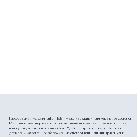
Парфюмерный магазин Parfum Edem – ваш надежный партнер в мире ароматов.
Мы предлагаем широкий ассортимент духов от известных брендов, которые
помогут создать неповторимый образ. Удобный процесс покупки, быстрая
доставка и качественное обслуживание сделают ваш шоппинг приятным и