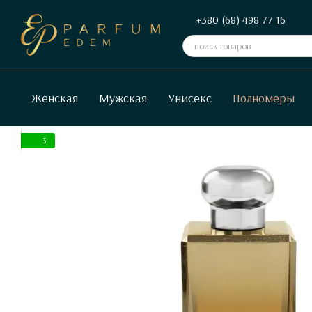
Перейти к основному контенту
+380 (68) 498 77 16
Женская
Мужская
Унисекс
Полномеры
3