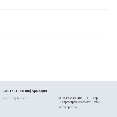
Контактная информация
+380 (68) 498 77 16
ул. Высоковольтна, 5, г. Днепр,
Днепропетровская область, 49000
Карта проезда