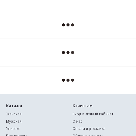
Каталог
Клиентам
Женская
Вход в личный кабинет
Мужская
О нас
Унисекс
Оплата и доставка
Полномеры
Обмен и возврат