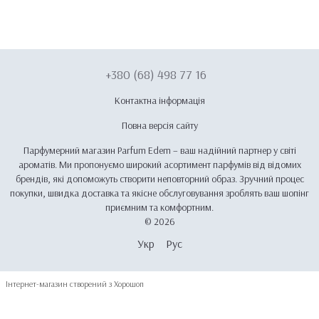
+380 (68) 498 77 16
Контактна інформація
Повна версія сайту
Парфумерний магазин Parfum Edem – ваш надійний партнер у світі
ароматів. Ми пропонуємо широкий асортимент парфумів від відомих
брендів, які допоможуть створити неповторний образ. Зручний процес
покупки, швидка доставка та якісне обслуговування зроблять ваш шопінг
приємним та комфортним.
© 2026
Укр
Рус
Інтернет-магазин створений з Хорошоп