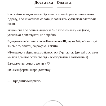
Доставка
Оплата
Наш клієнт завжди має вибір: сплата повної суми за замовлення
одразу, або ж часткова оплата, із залишком суми післяплатою на
пошті.
Якщо мова про розпив - в ціну за 1мл входить все у нас (тара,
упаковка) доплачувати не потрібно.
Відправка по Україні - лише Нова пошта 🚚, через 3-4 робочих дні
з моменту оплати, за рахунок клієнта.
Міжнародна відправка здійснюється Укрпоштою (деталі доставки
ми повідомимо особисто під час оформлення замовлення).
Бажаємо приємного шопінгу 🤍
Більше інформації про доставку
Кредитною карткою