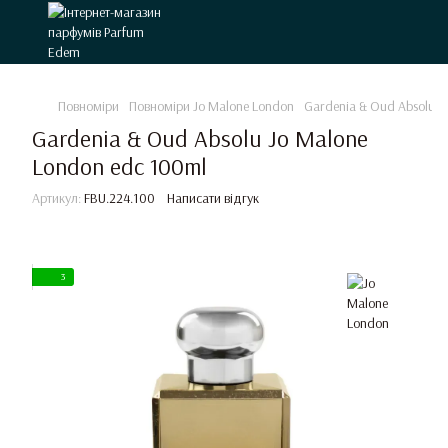
Повноміри
Повноміри Jo Malone London
Gardenia & Oud Absolu J
Gardenia & Oud Absolu Jo Malone
London edc 100ml
Артикул:
FBU.224.100
Написати відгук
3