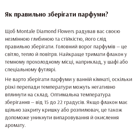
Як правильно зберігати парфуми?
Щоб Montale Diamond Flowers радував вас своєю
незмінною глибиною та стійкістю, його слід
правильно зберігати. Головний ворог парфумів — це
світло, тепло й повітря. Найкраще тримати флакон у
темному прохолодному місці, наприклад, у шафі або
спеціальному футлярі.
Не варто зберігати парфуми у ванній кімнаті, оскільки
різкі перепади температури можуть негативно
вплинути на склад. Оптимальна температура
зберігання — від 15 до 22 градусів. Якщо флакон має
щільно закриту кришку або розпилювач, це також
допоможе уникнути випаровування й окислення
аромату.