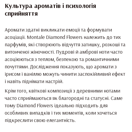
Культура ароматів і психологія
сприйняття
Аромати здатні викликати емоції та формувати
асоціації. Montale Diamond Flowers належить до тих
парфумів, які створюють відчуття затишку, розкоші та
витонченої жіночності. Пудрові й амброві ноти часто
асоціюються з теплом, безпекою та романтичними
почуттями. Дослідження показують, що аромати з
ірисом і ваніллю можуть чинити заспокійливий ефект
і навіть піднімати настрій.
Крім того, квіткові композиції з деревними нотами
часто сприймаються як благородні та статусні. Саме
тому Diamond Flowers ідеально підходить для
особливих випадків і тих моментів, коли хочеться
підкреслити свою елегантність.