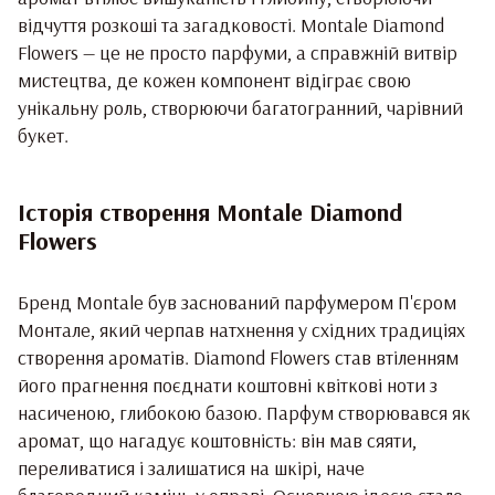
відчуття розкоші та загадковості. Montale Diamond
Flowers — це не просто парфуми, а справжній витвір
мистецтва, де кожен компонент відіграє свою
унікальну роль, створюючи багатогранний, чарівний
букет.
Історія створення Montale Diamond
Flowers
Бренд Montale був заснований парфумером П'єром
Монтале, який черпав натхнення у східних традиціях
створення ароматів. Diamond Flowers став втіленням
його прагнення поєднати коштовні квіткові ноти з
насиченою, глибокою базою. Парфум створювався як
аромат, що нагадує коштовність: він мав сяяти,
переливатися і залишатися на шкірі, наче