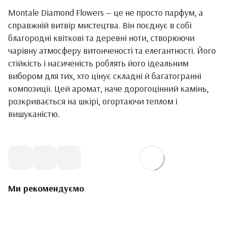
Montale Diamond Flowers — це не просто парфум, а
справжній витвір мистецтва. Він поєднує в собі
благородні квіткові та деревні ноти, створюючи
чарівну атмосферу витонченості та елегантності. Його
стійкість і насиченість роблять його ідеальним
вибором для тих, хто цінує складні й багатогранні
композиції. Цей аромат, наче дорогоцінний камінь,
розкривається на шкірі, огортаючи теплом і
вишуканістю.
Ми рекомендуємо