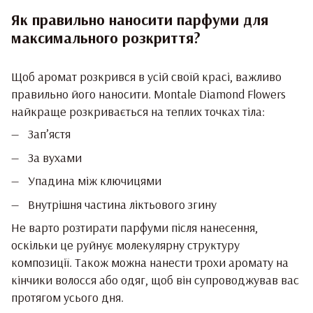
Як правильно наносити парфуми для
максимального розкриття?
Щоб аромат розкрився в усій своїй красі, важливо
правильно його наносити. Montale Diamond Flowers
найкраще розкривається на теплих точках тіла:
Зап’ястя
За вухами
Упадина між ключицями
Внутрішня частина ліктьового згину
Не варто розтирати парфуми після нанесення,
оскільки це руйнує молекулярну структуру
композиції. Також можна нанести трохи аромату на
кінчики волосся або одяг, щоб він супроводжував вас
протягом усього дня.