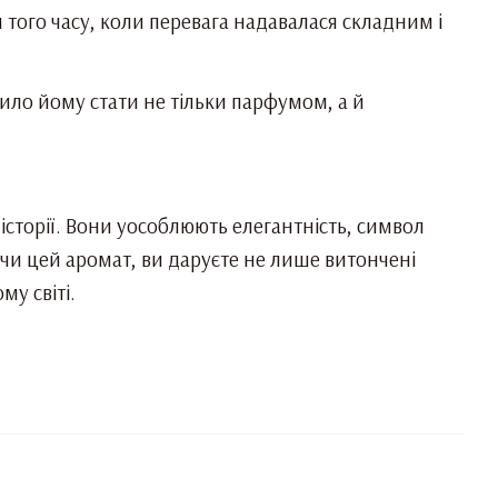
 того часу, коли перевага надавалася складним і
ило йому стати не тільки парфумом, а й
 історії. Вони уособлюють елегантність, символ
ючи цей аромат, ви даруєте не лише витончені
у світі.