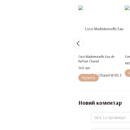
Coco Mademoiselle Eau de
Cor
Parfum Chanel
480
360 грн
Купити
Новий коментар