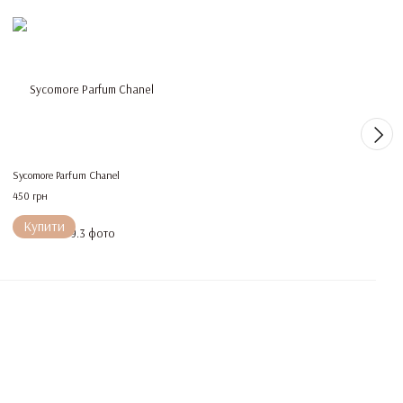
Sycomore Parfum Chanel
450 грн
Купити