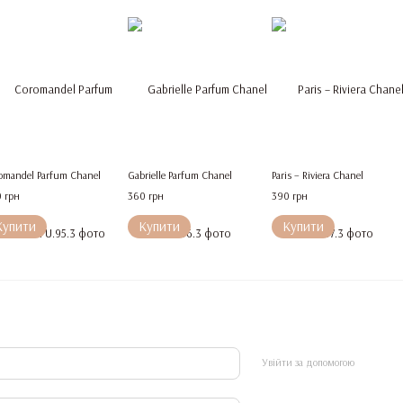
omandel Parfum Chanel
Gabrielle Parfum Chanel
Paris – Riviera Chanel
 грн
360 грн
390 грн
Купити
Купити
Купити
Увійти за допомогою