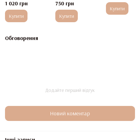
1 020 грн
750 грн
Купити
Купити
Купити
Обговорення
Додайте перший відгук
Новий коментар
Інші записи