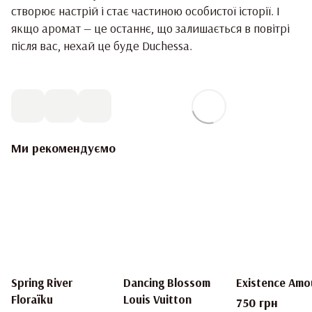
створює настрій і стає частиною особистої історії. І
якщо аромат — це останнє, що залишається в повітрі
після вас, нехай це буде Duchessa.
Ми рекомендуємо
Spring River
Dancing Blossom
Existence Amo
Floraïku
Louis Vuitton
750 грн