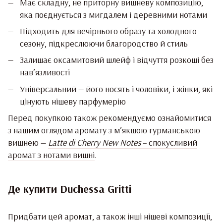
Має складну, не приторну вишневу композицію,
яка поєднується з мигдалем і деревними нотами
Підходить для вечірнього образу та холодного
сезону, підкреслюючи благородство й стиль
Залишає оксамитовий шлейф і відчуття розкоші без
нав’язливості
Універсальний — його носять і чоловіки, і жінки, які
цінують нішеву парфумерію
Перед покупкою також рекомендуємо ознайомитися
з нашим оглядом аромату з м’якшою гурманською
вишнею —
Latte di Cherry New Notes
– спокусливий
аромат з нотами вишні
.
Де купити Duchessa Gritti
Придбати цей аромат, а також інші нішеві композиції,