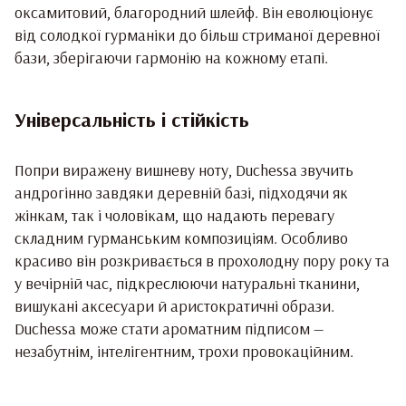
оксамитовий, благородний шлейф. Він еволюціонує
від солодкої гурманіки до більш стриманої деревної
бази, зберігаючи гармонію на кожному етапі.
Універсальність і стійкість
Попри виражену вишневу ноту, Duchessa звучить
андрогінно завдяки деревній базі, підходячи як
жінкам, так і чоловікам, що надають перевагу
складним гурманським композиціям. Особливо
красиво він розкривається в прохолодну пору року та
у вечірній час, підкреслюючи натуральні тканини,
вишукані аксесуари й аристократичні образи.
Duchessa може стати ароматним підписом —
незабутнім, інтелігентним, трохи провокаційним.