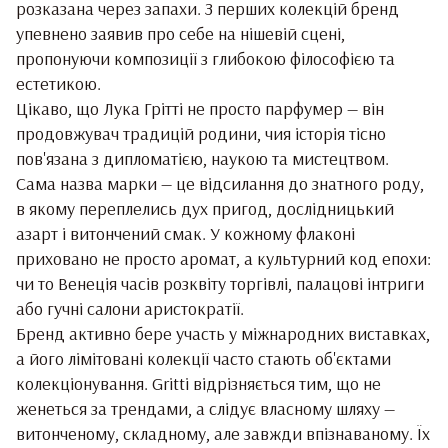
розказана через запахи. З перших колекцій бренд
упевнено заявив про себе на нішевій сцені,
пропонуючи композиції з глибокою філософією та
естетикою.
Цікаво, що Лука Грітті не просто парфумер — він
продовжувач традицій родини, чия історія тісно
пов'язана з дипломатією, наукою та мистецтвом.
Сама назва марки — це відсилання до знатного роду,
в якому переплелись дух пригод, дослідницький
азарт і витончений смак. У кожному флаконі
приховано не просто аромат, а культурний код епохи:
чи то Венеція часів розквіту торгівлі, палацові інтриги
або гучні салони аристократії.
Бренд активно бере участь у міжнародних виставках,
а його лімітовані колекції часто стають об'єктами
колекціонування. Gritti відрізняється тим, що не
женеться за трендами, а слідує власному шляху —
витонченому, складному, але завжди впізнаваному. Їх