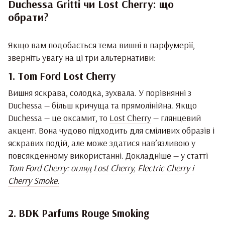
Duchessa Gritti чи Lost Cherry: що
обрати?
Якщо вам подобається тема вишні в парфумерії,
зверніть увагу на ці три альтернативи:
1. Tom Ford Lost Cherry
Вишня яскрава, солодка, зухвала. У порівнянні з
Duchessa — більш кричуща та прямолінійна. Якщо
Duchessa — це оксамит, то
Lost Cherry
— глянцевий
акцент. Вона чудово підходить для сміливих образів і
яскравих подій, але може здатися нав’язливою у
повсякденному використанні. Докладніше — у статті
Tom Ford Cherry: огляд Lost Cherry, Electric Cherry і
Cherry Smoke
.
2. BDK Parfums Rouge Smoking