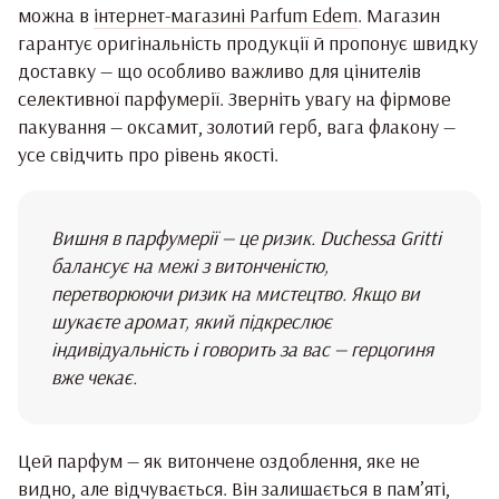
можна в
інтернет-магазині Parfum Edem
. Магазин
гарантує оригінальність продукції й пропонує швидку
доставку — що особливо важливо для цінителів
селективної парфумерії. Зверніть увагу на фірмове
пакування — оксамит, золотий герб, вага флакону —
усе свідчить про рівень якості.
Вишня в парфумерії — це ризик. Duchessa Gritti
балансує на межі з витонченістю,
перетворюючи ризик на мистецтво. Якщо ви
шукаєте аромат, який підкреслює
індивідуальність і говорить за вас — герцогиня
вже чекає.
Цей парфум — як витончене оздоблення, яке не
видно, але відчувається. Він залишається в пам’яті,