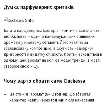
Думка парфумерних критиків
Багато парфумерних блогерів і критиків зазначають,
що Duchessa — один із найвишуканіших вишневих
ароматів у нішевому сегменті. Його хвалять за
збалансовану композицію, відсутність надмірної
приторності й видатну стійкість. Критики сходяться в
одному: цей аромат не копіює модні тренди, він сам
створює свою нішу.
Чому варто обрати саме Duchessa
Це стійкий аромат (8–12 годин), що зберігає
характер навіть через години після нанесення