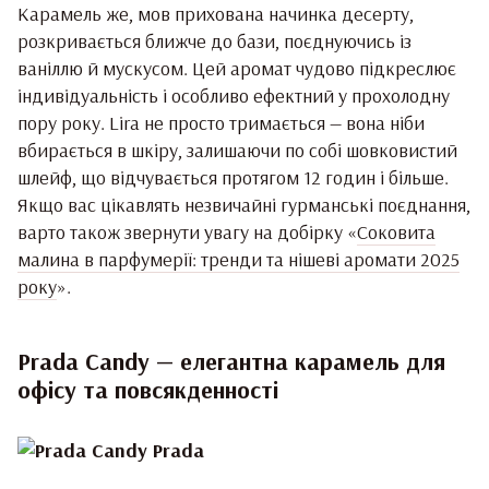
Карамель же, мов прихована начинка десерту,
розкривається ближче до бази, поєднуючись із
ваніллю й мускусом. Цей аромат чудово підкреслює
індивідуальність і особливо ефектний у прохолодну
пору року. Lira не просто тримається — вона ніби
вбирається в шкіру, залишаючи по собі шовковистий
шлейф, що відчувається протягом 12 годин і більше.
Якщо вас цікавлять незвичайні гурманські поєднання,
варто також звернути увагу на добірку «
Соковита
малина в парфумерії: тренди та нішеві аромати 2025
року
».
Prada Candy — елегантна карамель для
офісу та повсякденності