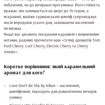
побачення, чи до вечірньої прогулянки. Його стійкість
вражає: він залишається на шкірі до 14 годин, а
яскравий, майже гурманський шлейф супроводжує
носія впродовж усього дня, залишаючи насичений
післясмак.
Якщо вас цікавить поєднання карамелі з вишневими
нотами, радимо прочитати наш «
Огляд ароматів Tom
Ford Cherry: Lost Cherry, Electric Cherry та Cherry
Smoke
».
Коротке порівняння: який карамельний
аромат для кого?
Love Don't Be Shy By Kilian
— насичений,
шлейфовий, підходить для романтичних вечорів
узимку