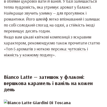
в обійми цукрової вати й ванілі. У базі залишається
тепла пудровість, яка утримує аромат у балансі.
Найкраще звучить узимку — для прогулянок і
романтики. Його шлейф легко впізнаваний і залишає
по собі солодкий спогад на одязі, а стійкість іноді
перевищує десять годин.
Якщо вам цікаві квіткові композиції з яскравим
характером, рекомендуємо також прочитати статтю
«
Топ-5 ароматів з ноткою персика: чуттєвість і
ніжність у кожному подиху
».
Bianco Latte — затишок у флаконі:
вершкова карамель і ваніль на кожен
день