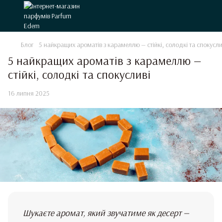
Блог
5 найкращих ароматів з карамеллю — стійкі, солодкі та спокусли
5 найкращих ароматів з карамеллю —
стійкі, солодкі та спокусливі
16 липня 2025
Шукаєте аромат, який звучатиме як десерт —