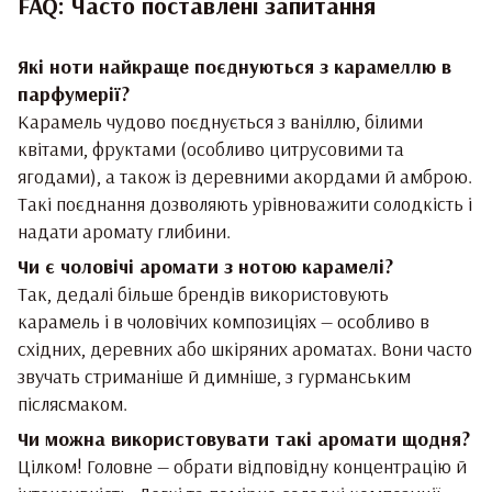
FAQ: Часто поставлені запитання
Які ноти найкраще поєднуються з карамеллю в
парфумерії?
Карамель чудово поєднується з ваніллю, білими
квітами, фруктами (особливо цитрусовими та
ягодами), а також із деревними акордами й амброю.
Такі поєднання дозволяють урівноважити солодкість і
надати аромату глибини.
Чи є чоловічі аромати з нотою карамелі?
Так, дедалі більше брендів використовують
карамель і в чоловічих композиціях — особливо в
східних, деревних або шкіряних ароматах. Вони часто
звучать стриманіше й димніше, з гурманським
післясмаком.
Чи можна використовувати такі аромати щодня?
Цілком! Головне — обрати відповідну концентрацію й