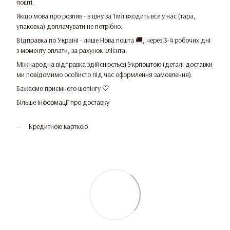
пошті.
Якщо мова про розпив - в ціну за 1мл входить все у нас (тара,
упаковка) доплачувати не потрібно.
Відправка по Україні - лише Нова пошта 🚚, через 3-4 робочих дні
з моменту оплати, за рахунок клієнта.
Міжнародна відправка здійснюється Укрпоштою (деталі доставки
ми повідомимо особисто під час оформлення замовлення).
Бажаємо приємного шопінгу 🤍
Більше інформації про доставку
Кредитною карткою