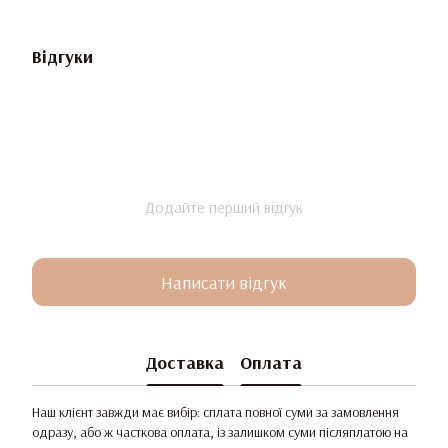
Відгуки
Додайте перший відгук
Написати відгук
Доставка
Оплата
Наш клієнт завжди має вибір: сплата повної суми за замовлення
одразу, або ж часткова оплата, із залишком суми післяплатою на