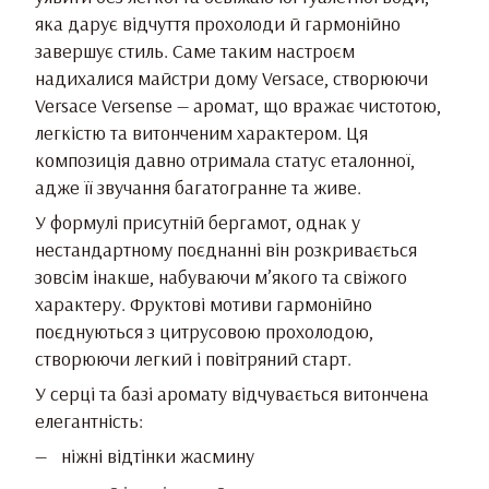
яка дарує відчуття прохолоди й гармонійно
завершує стиль. Саме таким настроєм
надихалися майстри дому Versace, створюючи
Versace Versense — аромат, що вражає чистотою,
легкістю та витонченим характером. Ця
композиція давно отримала статус еталонної,
адже її звучання багатогранне та живе.
У формулі присутній бергамот, однак у
нестандартному поєднанні він розкривається
зовсім інакше, набуваючи м’якого та свіжого
характеру. Фруктові мотиви гармонійно
поєднуються з цитрусовою прохолодою,
створюючи легкий і повітряний старт.
У серці та базі аромату відчувається витончена
елегантність:
ніжні відтінки жасмину