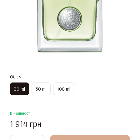
Об`єм
30 ml
50 ml
100 ml
В наявності
1 914 грн