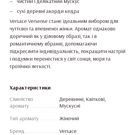
чистий і делікатний мускус
сухі деревні акорди кедра
Versace Versense стане ідеальним вибором для
чуттєвої та впевненої жінки. Аромат однаково
доречний як у діловому образі, так і в
романтичному вбранні, допомагаючи
підкреслити індивідуальність, покращити настрій
і подумки перенестися у світ сонця, моря та
тропічної легкості.
Характеристики
Сімейство
Деревинні, Квіткові,
аромату
Мускусні
Тип аромату
Жіночий
Бренд
Versace