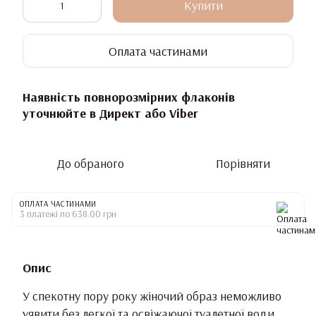
Купити
Оплата частинами
Наявність повнорозмірних флаконів
уточнюйте в Директ або Viber
До обраного
Порівняти
ОПЛАТА ЧАСТИНАМИ
3 платежі по 638.00 грн
Опис
У спекотну пору року жіночий образ неможливо
уявити без легкої та освіжаючої туалетної води,