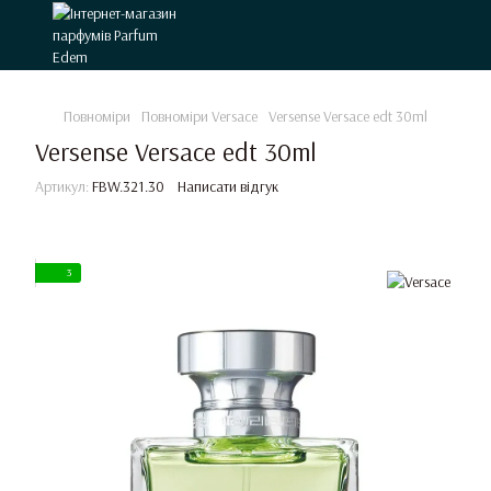
Повноміри
Повноміри Versace
Versense Versace edt 30ml
Versense Versace edt 30ml
Артикул:
FBW.321.30
Написати відгук
3