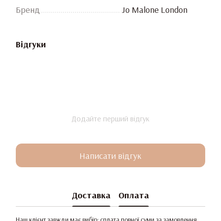
Бренд
Jo Malone London
Відгуки
Додайте перший відгук
Написати відгук
Доставка
Оплата
Наш клієнт завжди має вибір: сплата повної суми за замовлення