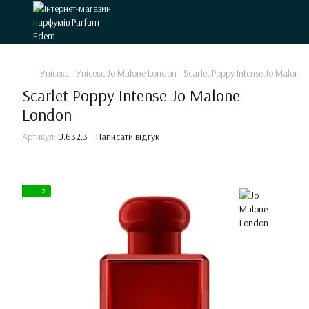
Унісекс
Унісекс Jo Malone London
Scarlet Poppy Intense Jo Malone
Scarlet Poppy Intense Jo Malone
London
Артикул:
U.632.3
Написати відгук
3