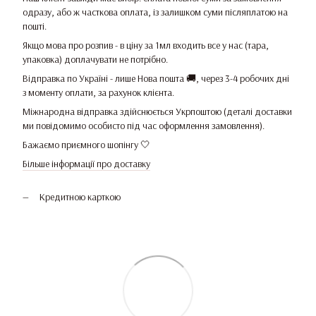
одразу, або ж часткова оплата, із залишком суми післяплатою на
пошті.
Якщо мова про розпив - в ціну за 1мл входить все у нас (тара,
упаковка) доплачувати не потрібно.
Відправка по Україні - лише Нова пошта 🚚, через 3-4 робочих дні
з моменту оплати, за рахунок клієнта.
Міжнародна відправка здійснюється Укрпоштою (деталі доставки
ми повідомимо особисто під час оформлення замовлення).
Бажаємо приємного шопінгу 🤍
Більше інформації про доставку
Кредитною карткою