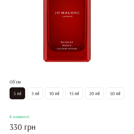
Об`єм
3 ml
5 ml
10 ml
15 ml
20 ml
30 ml
В наявності
330 грн