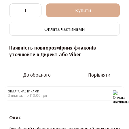
Купити
Оплата частинами
Наявність повнорозмірних флаконів
уточнюйте в Директ або Viber
До обраного
Порівняти
ОПЛАТА ЧАСТИНАМИ
3 платежі по 110.00 грн
Опис
Розкішний унісекс аромат, натхненний величними