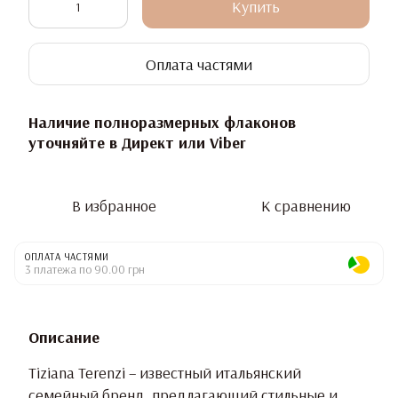
Купить
Оплата частями
Наличие полноразмерных флаконов
уточняйте в Директ или Viber
В избранное
К сравнению
ОПЛАТА ЧАСТЯМИ
3 платежа по 90.00 грн
Описание
Tiziana Terenzi – известный итальянский
семейный бренд, предлагающий стильные и