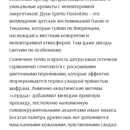
уникальные ароматы с неповторимой
энергетикой. Духи Spirito Fiorentino – это
воплощение детских воспоминаний Паоло и
Тицианы, которые гуляли по Флоренции,
наслаждаясь местным колоритом и
неповторимой атмосферой. Там даже звезды
светили по-особенному.
Солнечное тепло и яркость цитрусовых оттенков
гармонично сочетаются с роскошными
цветочными переливами, которые эффектно
подчеркиваются терпко-сладкой пряностью
шафрана. Лимонно-акватические мотивы
«сердца» добавляют мелодии приятную
прохладу, постепенно наполненную
головокружительными акцентами иланг-иланга.
Богатая палитра древесных нот дополняется
изысканными кожаными, чувственными сладко-