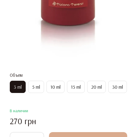
Объем
3 ml
5 ml
10 ml
15 ml
20 ml
30 ml
В наличии
270 грн