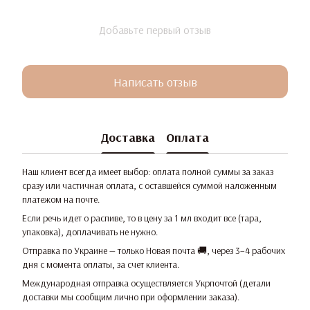
Добавьте первый отзыв
Написать отзыв
Доставка
Оплата
Наш клиент всегда имеет выбор: оплата полной суммы за заказ
сразу или частичная оплата, с оставшейся суммой наложенным
платежом на почте.
Если речь идет о распиве, то в цену за 1 мл входит все (тара,
упаковка), доплачивать не нужно.
Отправка по Украине — только Новая почта 🚚, через 3–4 рабочих
дня с момента оплаты, за счет клиента.
Международная отправка осуществляется Укрпочтой (детали
доставки мы сообщим лично при оформлении заказа).