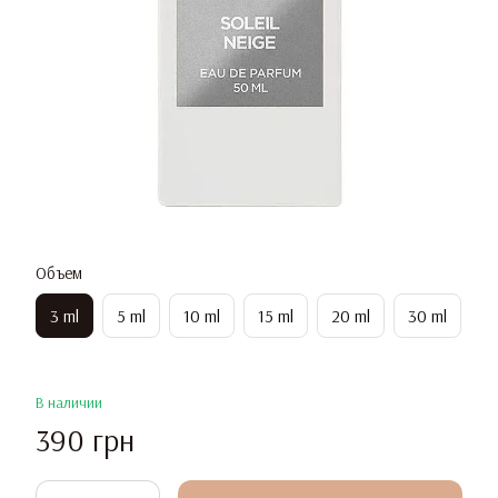
Объем
3 ml
5 ml
10 ml
15 ml
20 ml
30 ml
В наличии
390 грн