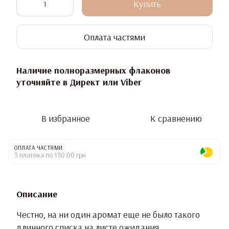
Купить
Оплата частями
Наличие полноразмерных флаконов
уточняйте в Директ или Viber
В избранное
К сравнению
ОПЛАТА ЧАСТЯМИ
3 платежа по 130.00 грн
Описание
Честно, на ни один аромат еще не было такого
длинного списка на листе ожидания