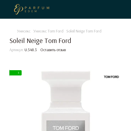
Унисекс
Унисекс Tom Ford
Soleil Neige Tom Ford
Soleil Neige Tom Ford
Артикул:
U.548.3
Оставить отзыв
3