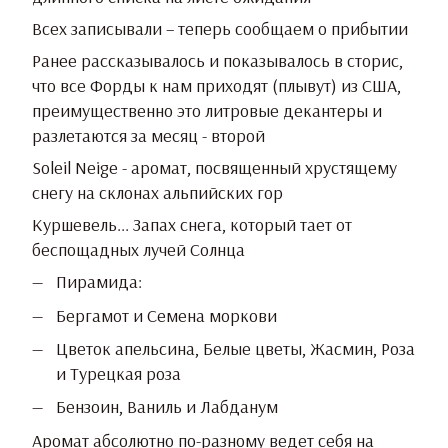
Всех записывали – теперь сообщаем о прибытии
Ранее рассказывалось и показывалось в сторис,
что все Форды к нам приходят (плывут) из США,
преимущественно это литровые декантеры и
разлетаются за месяц - второй
Soleil Neige - аромат, посвященный хрустящему
снегу на склонах альпийских гор
Куршевель... Запах снега, который тает от
беспощадных лучей Солнца
Пирамида:
Бергамот и Семена моркови
Цветок апельсина, Белые цветы, Жасмин, Роза
и Турецкая роза
Бензоин, Ваниль и Лабданум
Аромат абсолютно по-разному ведет себя на