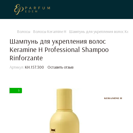
Волосы
Волосы Keramine H
Шампунь для укрепления волос Kerami
Шампунь для укрепления волос
Keramine H Professional Shampoo
Rinforzante
Артикул:
KH.157.300
Оставить отзыв
3