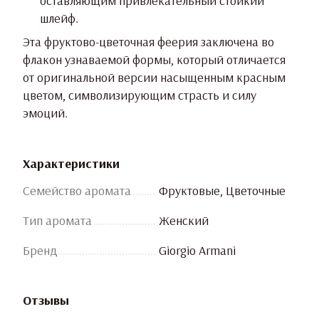
оставляющим привлекательный стойкий
шлейф.
Эта фруктово-цветочная феерия заключена во
флакон узнаваемой формы, который отличается
от оригинальной версии насыщенным красным
цветом, символизирующим страсть и силу
эмоций.
Характеристики
Семейство аромата
Фруктовые, Цветочные
Тип аромата
Женский
Бренд
Giorgio Armani
Отзывы