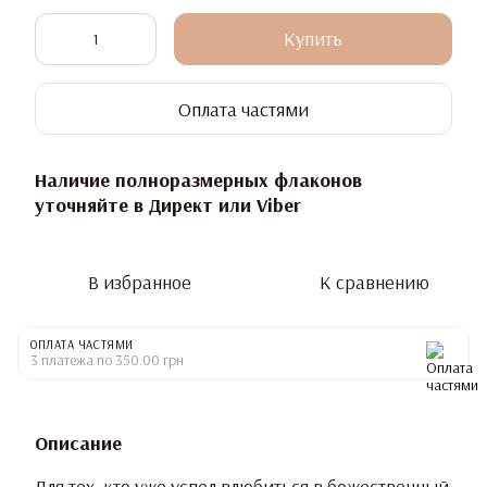
Купить
Оплата частями
Наличие полноразмерных флаконов
уточняйте в Директ или Viber
В избранное
К сравнению
ОПЛАТА ЧАСТЯМИ
3 платежа по 350.00 грн
Описание
Для тех, кто уже успел влюбиться в божественный