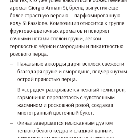
аромат Giorgio Armani Si, бренд выпустил ещё
более страстную версию — парфюмированную
воду Si Passione. Композиция относится к группе
фруктово-цветочных ароматов и покоряет
сочными нотами спелой груши, лёгкой
терпкостью чёрной смородины и пикантностью
розового перца.
Начальные аккорды дарят всплеск свежести
благодаря груше и смородине, подчеркнутым
острой пряностью перца.
В «сердце» раскрывается нежный гелиотроп,
гармонично переплетаясь с чувственным
жасмином и роскошной розой, создавая
многогранный цветочный букет.
Финал завершается изысканным дуэтом
тёплого белого кедра и сладкой ванили,