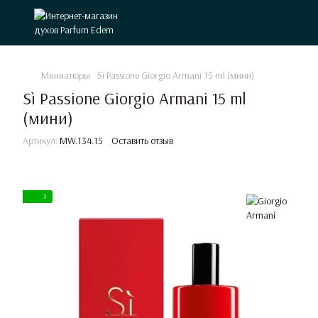
Миниатюры
Sì Passione Giorgio Armani 15 ml (мини)
Sì Passione Giorgio Armani 15 ml
(мини)
Артикул:
MW.134.15
Оставить отзыв
3