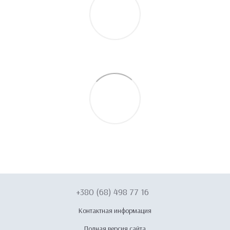
+380 (68) 498 77 16
Контактная информация
Полная версия сайта