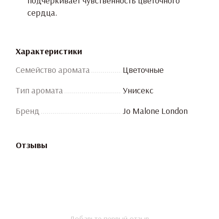
подчёркивает чувственность цветочного
сердца.
Характеристики
Семейство аромата
Цветочные
Тип аромата
Унисекс
Бренд
Jo Malone London
Отзывы
Добавьте первый отзыв