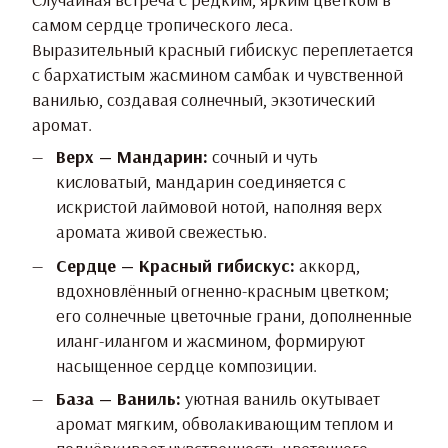
самом сердце тропического леса.
Выразительный красный гибискус переплетается
с бархатистым жасмином самбак и чувственной
ванилью, создавая солнечный, экзотический
аромат.
Верх — Мандарин:
сочный и чуть
кисловатый, мандарин соединяется с
искристой лаймовой нотой, наполняя верх
аромата живой свежестью.
Сердце — Красный гибискус:
аккорд,
вдохновлённый огненно-красным цветком;
его солнечные цветочные грани, дополненные
иланг-илангом и жасмином, формируют
насыщенное сердце композиции.
База — Ваниль:
уютная ваниль окутывает
аромат мягким, обволакивающим теплом и