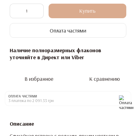
Купить
Оплата частями
Наличие полноразмерных флаконов
уточняйте в Директ или Viber
В избранное
К сравнению
ОПЛАТА ЧАСТЯМИ
3 платежа по 2 091.33 грн
Описание
Случайная встреча с редким, ярким цветком в