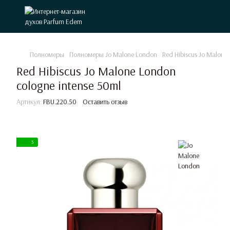
Полномеры
Полномеры Jo Malone London
Red Hibiscus Jo Malone
Red Hibiscus Jo Malone London
cologne intense 50ml
Артикул:
FBU.220.50
Оставить отзыв
3