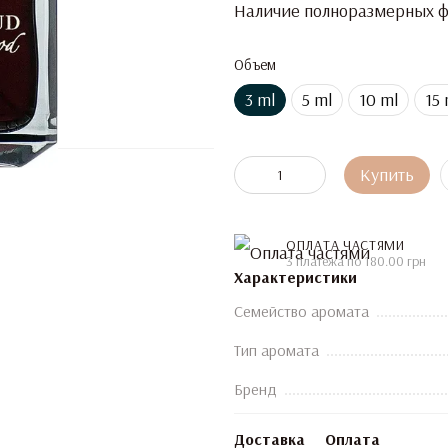
Наличие полноразмерных фл
Объем
3 ml
5 ml
10 ml
15 
Купить
ОПЛАТА ЧАСТЯМИ
3 платежа по 180.00 грн
Характеристики
Семейство аромата
Тип аромата
Бренд
Доставка
Оплата