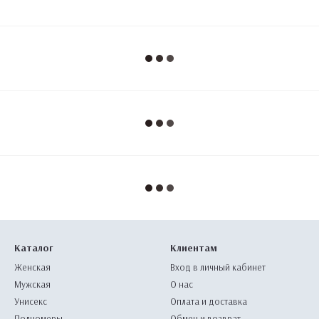
Каталог
Клиентам
Женская
Вход в личный кабинет
Мужская
О нас
Унисекс
Оплата и доставка
Полномеры
Обмен и возврат