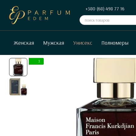
Перейти к основному контенту
+380 (68) 498 77 16
Женская
Мужская
Унисекс
Полномеры
3