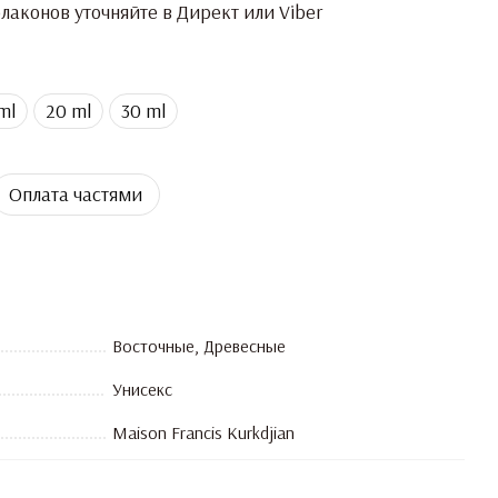
аконов уточняйте в Директ или Viber
ml
20 ml
30 ml
Оплата частями
Восточные, Древесные
Унисекс
Maison Francis Kurkdjian