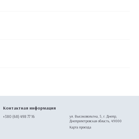
Контактная информация
+380 (68) 498 77 16
ул. Высоковольтна, 5, г. Днепр,
Днепропетровская область, 49000
Карта проезда