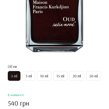
Об`єм
3 ml
5 ml
10 ml
15 ml
20 ml
30 ml
В наявності
540 грн