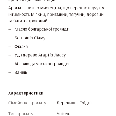
Аромат - витвір мистецтва, що передає відчуття
інтимності. М'який, приємний, тягучий, дорогий
та багатостроковий.
Масло болгарської троянди
Бензоїн із Сіаму
Фіалка
Уд (дерево Агар) із Лаосу
Абсолю дамаської троянди
Ваніль
Характеристики
Сімейство аромату
Деревинні, Східні
Тип аромату
Унісекс