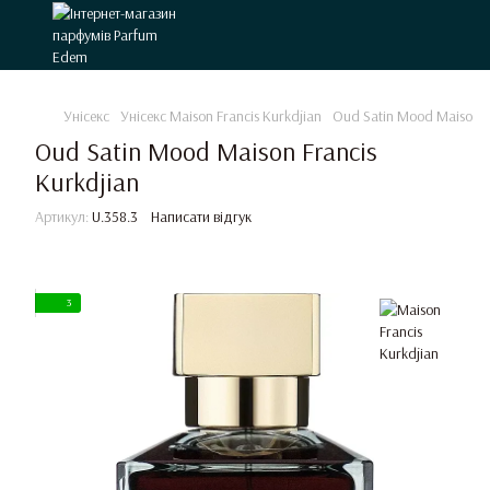
Унісекс
Унісекс Maison Francis Kurkdjian
Oud Satin Mood Maison Fr
Oud Satin Mood Maison Francis
Kurkdjian
Артикул:
U.358.3
Написати відгук
3