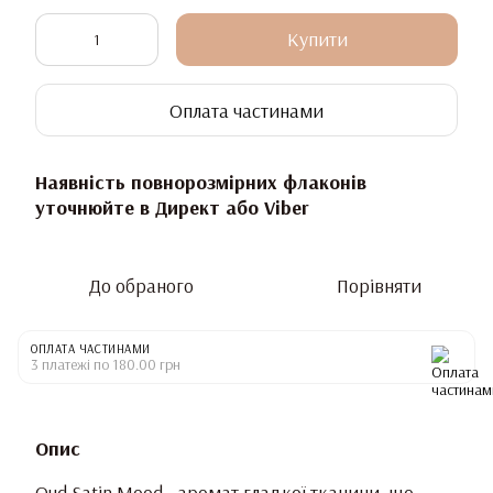
Купити
Оплата частинами
Наявність повнорозмірних флаконів
уточнюйте в Директ або Viber
До обраного
Порівняти
ОПЛАТА ЧАСТИНАМИ
3 платежі по 180.00 грн
Опис
Oud Satin Mood - аромат гладкої тканини, що