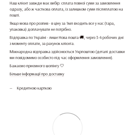
Наш клієнт завжди має вибір: сплата повної суми за замовлення
одразу, або ж часткова оплата, із залишком суми післяплатою на
пошті.
Якщо мова про розпив - в ціну за 1мл входить все у нас (тара,
упаковка) доплачувати не потрібно.
Відправка по Україні - лише Нова пошта 🚚, через 3-4 робочих дні
з моменту оплати, за рахунок клієнта.
Міжнародна відправка здійснюється Укрпоштою (деталі доставки
ми повідомимо особисто під час оформлення замовлення).
Бажаємо приємного шопінгу 🤍
Більше інформації про доставку
Кредитною карткою