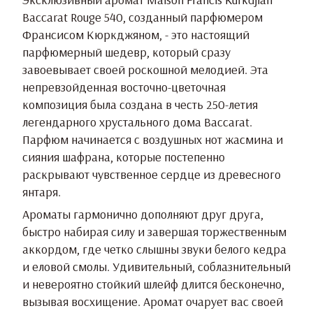
Baccarat Rouge 540, созданный парфюмером
Франсисом Кюркджяном, - это настоящий
парфюмерный шедевр, который сразу
завоевывает своей роскошной мелодией. Эта
непревзойденная восточно-цветочная
композиция была создана в честь 250-летия
легендарного хрустального дома Baccarat.
Парфюм начинается с воздушных нот жасмина и
сияния шафрана, которые постепенно
раскрывают чувственное сердце из древесного
янтаря.
Ароматы гармонично дополняют друг друга,
быстро набирая силу и завершая торжественным
аккордом, где четко слышны звуки белого кедра
и еловой смолы. Удивительный, соблазнительный
и невероятно стойкий шлейф длится бесконечно,
вызывая восхищение. Аромат очарует вас своей