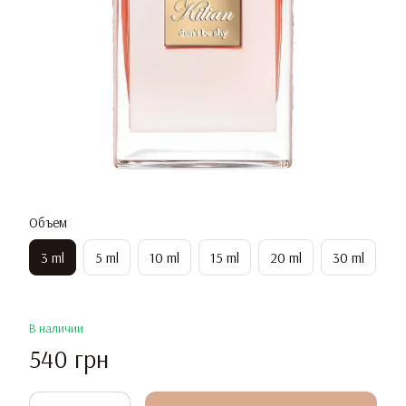
Объем
3 ml
5 ml
10 ml
15 ml
20 ml
30 ml
В наличии
540 грн