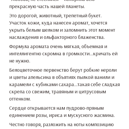
прекрасную часть нашей планеты.
Это дорогой, животный, трепетный букет.
Участок кожи, куда нанесен аромат, хочется
укрыть белым шелком и запомнить этот момент
наслаждения и ольфакторного блаженства.
Формула аромата очень мягкая, объемная и
интеллигентно скромна в громкости...кричать ей
не нужно.
Белоцветочное первенство берут робкие нероли
и цветы апельсина в объятиях пылкой ванили и
карамели с кубиками сахара...такая себе сладкая
скрепа со свежим, травяным и цитрусовым
оттенком.
Сердце открывается нам пудрово-пряным
единением розы, ириса и мускусного жасмина.
Честно говоря, разложить на ноты композицию