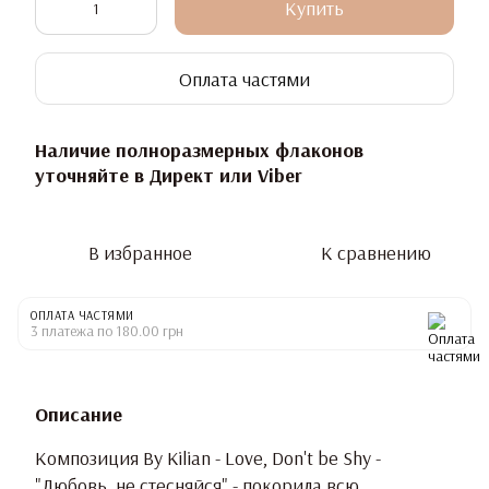
Купить
Оплата частями
Наличие полноразмерных флаконов
уточняйте в Директ или Viber
В избранное
К сравнению
ОПЛАТА ЧАСТЯМИ
3 платежа по 180.00 грн
Описание
Композиция By Kilian - Love, Don't be Shy -
"Любовь, не стесняйся" - покорила всю