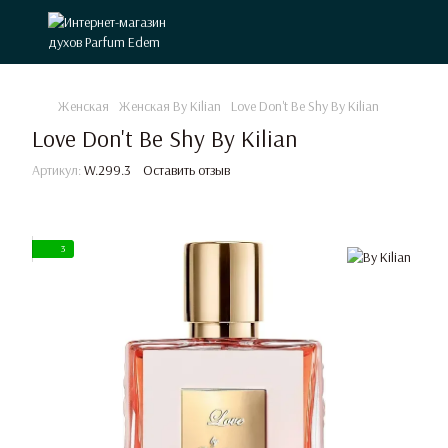
Женская
Женская By Kilian
Love Don't Be Shy By Kilian
Love Don't Be Shy By Kilian
Артикул:
W.299.3
Оставить отзыв
3