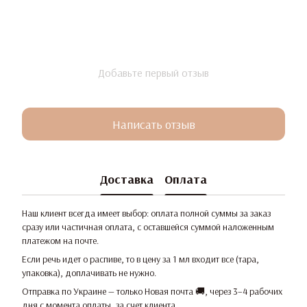
Добавьте первый отзыв
Написать отзыв
Доставка
Оплата
Наш клиент всегда имеет выбор: оплата полной суммы за заказ
сразу или частичная оплата, с оставшейся суммой наложенным
платежом на почте.
Если речь идет о распиве, то в цену за 1 мл входит все (тара,
упаковка), доплачивать не нужно.
Отправка по Украине — только Новая почта 🚚, через 3–4 рабочих
дня с момента оплаты, за счет клиента.