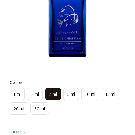
Объем
1 ml
2 ml
3 ml
5 ml
10 ml
15 ml
20 ml
30 ml
В наличии