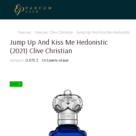
Унисекс
Унисекс Clive Christian
Jump Up And Kiss Me Hedonistic (202
Jump Up And Kiss Me Hedonistic
(2021) Clive Christian
Артикул:
U.870.3
Оставить отзыв
3