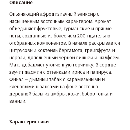
Описание
Опьяняющий афродизиачный эликсир с
насыщенным восточным характером. Аромат
объединяет фруктовые, гурманские и пряные
ноты, созданные из более чем 200 тщательно
отобранных компонентов. В начале раскрывается
цитрусовый коктейль бергамота, грейпфрута и
нероли, дополненный черной вишней и шалфеем.
Матэ добавляет утончённую горчинку. В сердце
звучит жасмин с оттенками ириса и папируса.
Финал — дымный табак с карамельными и
кленовыми нюансами на фоне восточно-
деревной базы из амбры, кожи, бобов тонка и
ванили.
Характеристики